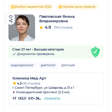
Выбор пациентов 2025
Низкая цена приёма
Павловская Янина
Владимировна
4.9
159 отзывов
Стаж 27 лет
Высшая категория
Документы проверены
эндокринолог
диетолог
Детский
Клиника Мед-Арт
4.5
416 отзывов
г Санкт-Петербург, ул Шаврова, д 13 к 1
Комендантский проспект (2.5 км)
показать
+7 (812) 635-10-66