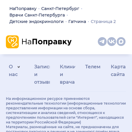
НаПоправку
Санкт-Петербург
Врачи Санкт-Петербурга
Детские эндокринологи
Гатчина
Страница 2
О
Запись
Клиникам
Телемедицина
Карта
нас
и
и
сайта
отзывы
врачам
На информационном ресурсе применяются
рекомендательные технологии (информационные технологии
предоставления информации на основе сбора,
систематизации и анализа сведений, относящихся к
предпочтениям пользователей сети "Интернет", находящихся
на территории Российской Федерации)
Материалы, размещённые на сайте, не предназначены для
постановки диагноза и лечения и не заменяют приём врача.