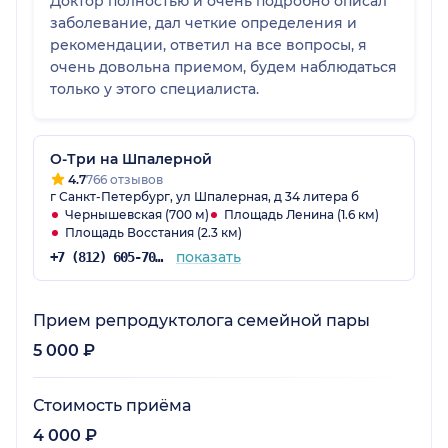
Доктор полностью и очень подробно описал
заболевание, дал четкие определения и
рекомендации, ответил на все вопросы, я
очень довольна приемом, будем наблюдаться
только у этого специалиста.
О-Три на Шпалерной
4.7
766 отзывов
г Санкт-Петербург, ул Шпалерная, д 34 литера б
Чернышевская (700 м)
Площадь Ленина (1.6 км)
Площадь Восстания (2.3 км)
показать
+7 (812) 605-70-13
Прием репродуктолога семейной пары
5 000 ₽
Стоимость приёма
4 000 ₽