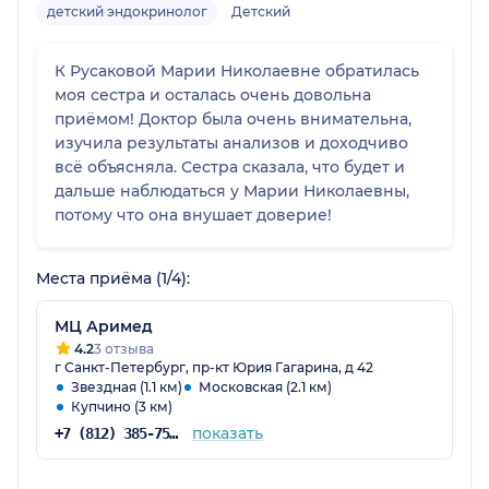
детский эндокринолог
Детский
К Русаковой Марии Николаевне обратилась
моя сестра и осталась очень довольна
приёмом! Доктор была очень внимательна,
изучила результаты анализов и доходчиво
всё объясняла. Сестра сказала, что будет и
дальше наблюдаться у Марии Николаевны,
потому что она внушает доверие!
Места приёма (1/4):
МЦ Аримед
4.2
3 отзыва
г Санкт-Петербург, пр-кт Юрия Гагарина, д 42
Звездная (1.1 км)
Московская (2.1 км)
Купчино (3 км)
показать
+7 (812) 385-75-41