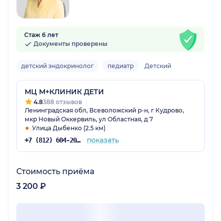
Стаж 6 лет
Документы проверены
детский эндокринолог
педиатр
Детский
МЦ М+КЛИНИК ДЕТИ
4.8
388 отзывов
Ленинградская обл, Всеволожский р-н, г Кудрово,
мкр Новый Оккервиль, ул Областная, д 7
Улица Дыбенко (2.5 км)
показать
+7 (812) 604-20-32
Стоимость приёма
3 200 ₽