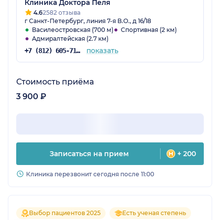
Клиника Доктора Пеля
4.6
2582 отзыва
г Санкт-Петербург, линия 7-я В.О., д 16/18
Василеостровская (700 м)
Спортивная (2 км)
Адмиралтейская (2.7 км)
показать
+7 (812) 605-71-04
Стоимость приёма
3 900 ₽
Записаться на прием
+ 200
Клиника перезвонит сегодня после 11:00
Выбор пациентов 2025
Есть ученая степень