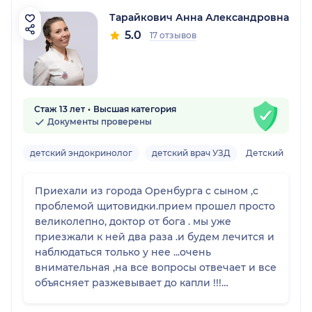
Тарайкович Анна Александровна
5.0
17 отзывов
Стаж 13 лет
Высшая категория
Документы проверены
детский эндокринолог
детский врач УЗД
Детский
Приехали из города Оренбурга с сыном ,с
проблемой щитовидки.прием прошел просто
великолепно, доктор от бога . мы уже
приезжали к ней два раза .и будем лечится и
наблюдаться только у нее ...очень
внимательная ,на все вопросы отвечает и все
объясняет разжевывает до капли !!!
Рекомендуем доктора обязательно!!!!