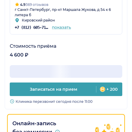
4.9
369 отзывов
г Санкт-Петербург, пр-кт Маршала Жукова, д 54 к 6
литера б
Кировский район
показать
+7 (812) 605-71-51
Стоимость приёма
4 600 ₽
Записаться на прием
+ 200
Клиника перезвонит сегодня после 11:00
Онлайн-запись