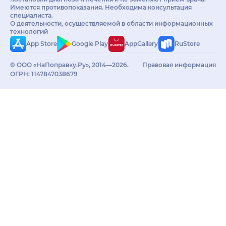
Имеются противопоказания. Необходима консультация
специалиста.
О деятельности, осуществляемой в области информационных
технологий
App Store
Google Play
AppGallery
RuStore
© ООО «НаПоправку.Ру», 2014—2026.
Правовая информация
ОГРН: 1147847038679