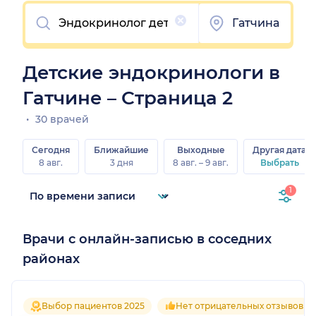
Очистить
Гатчина
Детские эндокринологи в
Гатчине – Страница 2
30 врачей
Сегодня
Ближайшие
Выходные
Другая дата
8 авг.
3 дня
8 авг. – 9 авг.
Выбрать
1
Врачи с онлайн-записью в соседних
районах
Выбор пациентов 2025
Нет отрицательных отзывов