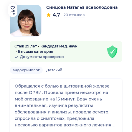
Синцова Наталья Всеволодовна
4.7
20 отзывов
Стаж 29 лет
Кандидат мед. наук
Высшая категория
Документы проверены
эндокринолог
Детский
Обращался с болью в щитовидной железе
после ОРВИ. Провела прием несмотря на
моё опоздание на 15 минут. Врач очень
внимательная, изучила результаты
обследования и анализы, провела осмотр,
спросила о симптомах, предложила
несколько вариантов возможного лечения и
объяснила нюансы. В самой клинике