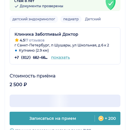
Стаж 8 лет
Документы проверены
детский эндокринолог
педиатр
Детский
Клиника Заботливый Доктор
4.5
17 отзывов
г Санкт-Петербург, п Шушары, ул Школьная, д 6 к 2
Купчино (2.9 км)
показать
+7 (812) 602-60-42
Стоимость приёма
2 500 ₽
Записаться на прием
+ 200