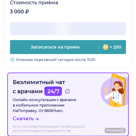
Стоимость приёма
3 000 ₽
Записаться на прием
+ 200
Клиника перезвонит сегодня после 11:00
Безлимитный чат
с врачами
24/7
Онлайн-консультации с врачами
в мобильном приложении
НаПоправку. От 660₽/мес.
Скачать
ЕСТЬ ПРОТИВОПОКАЗАНИЯ. НЕОБХОДИМА
Реклама
КОНСУЛЬТАЦИЯ СПЕЦИАЛИСТА. 18+