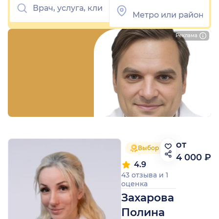
Реклама
от
Выбор пациентов 2025
4 000 ₽
4.9
43 отзыва
и
1
оценка
Захарова
Полина