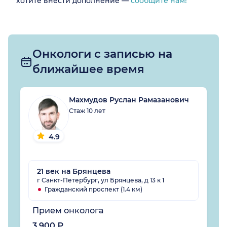
хотите внести дополнение —
сообщите нам!
Онкологи с записью на
ближайшее время
Махмудов Руслан Рамазанович
Стаж 10 лет
4.9
21 век на Брянцева
г Санкт-Петербург, ул Брянцева, д 13 к 1
Гражданский проспект (1.4 км)
Прием онколога
3 900 ₽