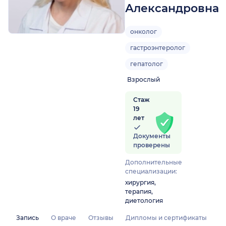
Александровна
онколог
гастроэнтеролог
гепатолог
Взрослый
Стаж
19
лет
Документы
проверены
Дополнительные
специализации:
хирургия,
терапия,
диетология
Запись
О враче
Отзывы
Дипломы и сертификаты