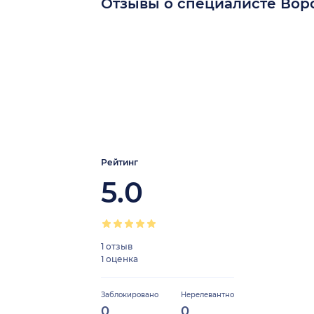
Отзывы о специалисте Вор
Рейтинг
5.0
1 отзыв
1 оценка
Заблокировано
Нерелевантно
0
0