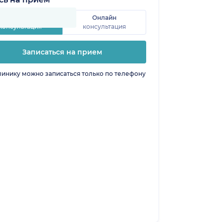
Очная
Онлайн
консультация
консультация
Записаться на прием
линику можно записаться только по телефону