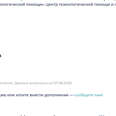
ологической помощи», Центр психологической помощи и 
а
 клиник.
Данные актуальны на 07.08.2026
цию или хотите внести дополнение —
сообщите нам!