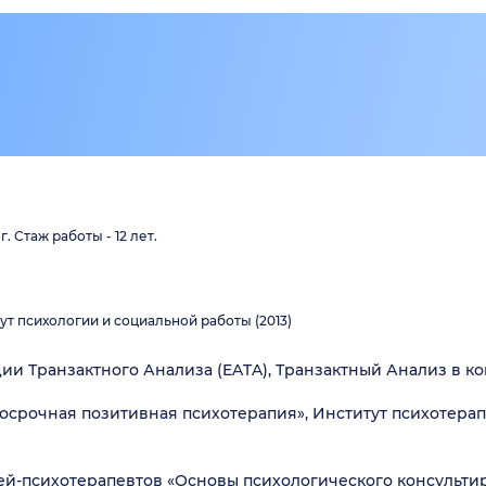
 Стаж работы - 12 лет.
т психологии и социальной работы (2013)
и Транзактного Анализа (EATA), Транзактный Анализ в к
рочная позитивная психотерапия», Институт психотерап
ей-психотерапевтов «Основы психологического консульти