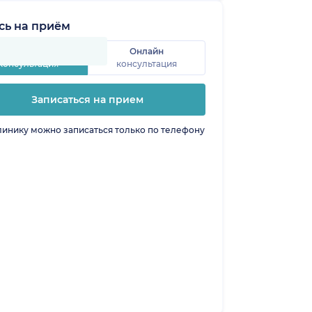
сь на приём
Очная
Онлайн
консультация
консультация
Записаться на прием
линику можно записаться только по телефону