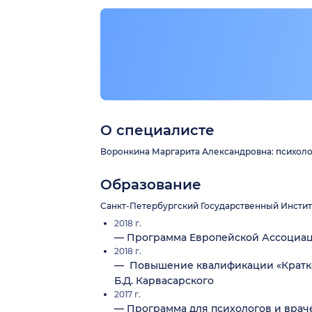
О специалисте
Воронкина Маргарита Александровна: психолог.
Образование
Санкт-Петербургский Государственный Институ
2018 г.
— Программа Европейской Ассоциаци
2018 г.
— Повышение квалификации «Краткос
Б.Д. Карвасарского
2017 г.
— Программа для психологов и врач