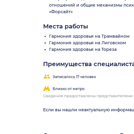
отношений и общие механизмы псих
«Форсайт»
Места работы
Гармония здоровья на Трамвайном
Гармония здоровья на Лиговском
Гармония здоровья на Тореза
Преимущества специалист
Записалось 17 человек
Близко от метро
Сведения предоставлены представителями
Если вы нашли неактуальную информа