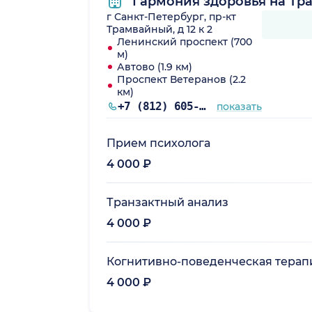
Гармония здоровья на Тр
г Санкт-Петербург, пр-кт
Трамвайный, д 12 к 2
Ленинский проспект (700
м)
Автово (1.9 км)
Проспект Ветеранов (2.2
км)
+7 (812) 605-70-34
показать
Прием психолога
4 000 ₽
Транзактный анализ
4 000 ₽
Когнитивно-поведенческая терап
4 000 ₽