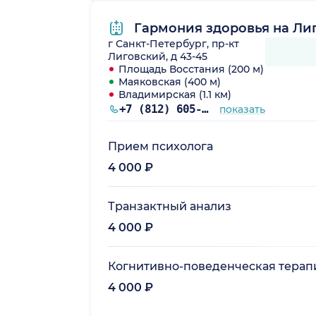
Гармония здоровья на Ли
г Санкт-Петербург, пр-кт
Лиговский, д 43-45
Площадь Восстания (200 м)
Маяковская (400 м)
Владимирская (1.1 км)
+7 (812) 605-70-34
показать
Прием психолога
4 000 ₽
Транзактный анализ
4 000 ₽
Когнитивно-поведенческая терап
4 000 ₽