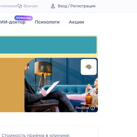
Клиникам
Врачам
Вход / Регистрация
ИИ-доктор
Психологи
Акции
Реклама
Стоимость приёма в клинике: