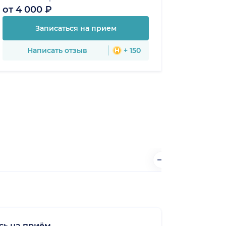
от 4 000 ₽
Записаться на прием
Написать отзыв
+ 150
сь на приём