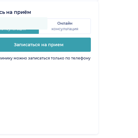
сь на приём
Очная
Онлайн
консультация
консультация
Записаться на прием
линику можно записаться только по телефону