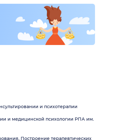
онсультировании и психотерапии
ии и медицинской психологии РПА им.
рования. Построение терапевтических