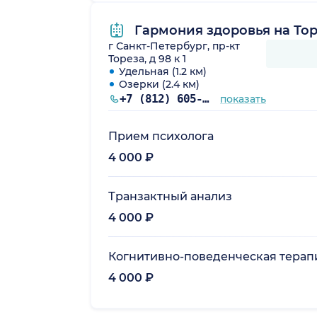
Гармония здоровья на То
г Санкт-Петербург, пр-кт
Тореза, д 98 к 1
Удельная (1.2 км)
Озерки (2.4 км)
+7 (812) 605-70-34
показать
Прием психолога
4 000 ₽
Транзактный анализ
4 000 ₽
Когнитивно-поведенческая терап
4 000 ₽