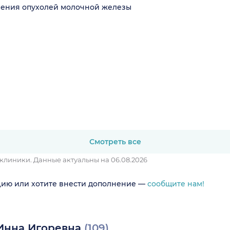
ления опухолей молочной железы
Смотреть все
 клиники.
Данные актуальны на 06.08.2026
цию или хотите внести дополнение —
сообщите нам!
Инна Игоревна
(109)