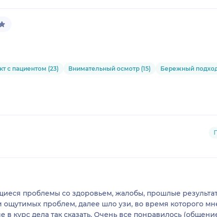
кт с пациентом (23)
Внимательный осмотр (15)
Бережный подход 
иеся проблемы со здоровьем, жалобы, прошлые результат
 ощутимых проблем, далее шло узи, во время которого м
ние в курс дела так сказать. Очень все понравилось (общени