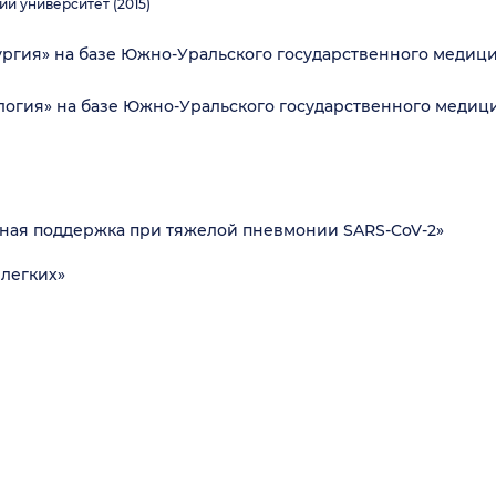
 университет (2015)
ургия» на базе Южно-Уральского государственного медиц
логия» на базе Южно-Уральского государственного медиц
ная поддержка при тяжелой пневмонии SARS-CoV-2»
легких»