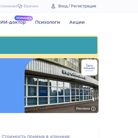
Клиникам
Врачам
Вход / Регистрация
ИИ-доктор
Психологи
Акции
Реклама
Стоимость приёма в клинике: