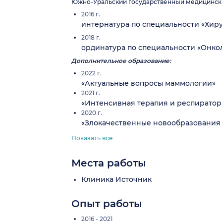
Южно-Уральский государственный медицинский
2016 г.
интернатура по специальности «Хир
2018 г.
ординатура по специальности «Онко
Дополнительное образование:
2022 г.
«Актуальные вопросы маммологии»
2021 г.
«Интенсивная терапия и респиратор
2020 г.
«Злокачественные новообразования 
Показать все
Места работы
Клиника Источник
Опыт работы
2016 - 2021