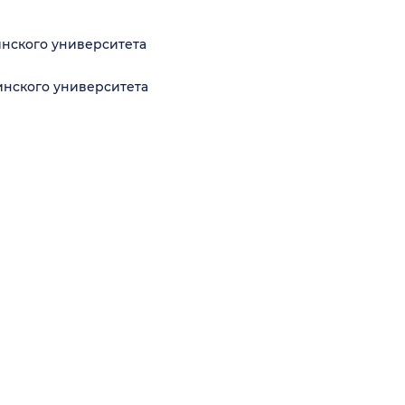
инского университета
инского университета