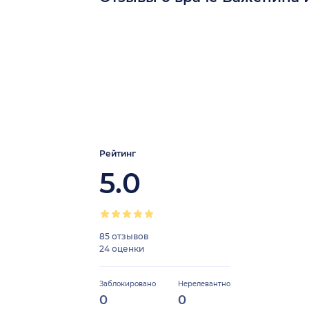
Рейтинг
5.0
85 отзывов
24 оценки
Заблокировано
Нерелевантно
0
0