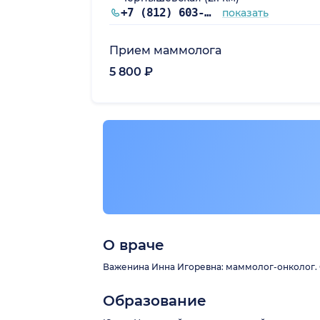
+7 (812) 603-67-84
показать
Прием маммолога
5 800 ₽
О враче
Важенина Инна Игоревна: маммолог-онколог. С
Образование