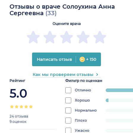
Отзывы о враче Солоухина Анна
Сергеевна
(33)
Оцените врача
Написать отзыв
+ 150
Как мы проверяем отзывы
Рейтинг
Фильтр по оценкам
5.0
Отлично
progress:
96.9696969
Хорошо
progress:
3.0303030303030303%
Нормально
progress:
24 отзыва
0%
Плохо
progress:
9 оценок
0%
Ужасно
progress: