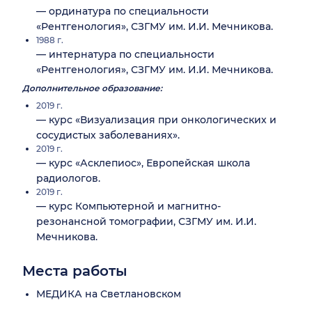
— ординатура по специальности
«Рентгенология», СЗГМУ им. И.И. Мечникова.
1988 г.
— интернатура по специальности
«Рентгенология», СЗГМУ им. И.И. Мечникова.
Дополнительное образование:
2019 г.
— курс «Визуализация при онкологических и
сосудистых заболеваниях».
2019 г.
— курс «Асклепиос», Европейская школа
радиологов.
2019 г.
— курс Компьютерной и магнитно-
резонансной томографии, СЗГМУ им. И.И.
Мечникова.
Места работы
МЕДИКА на Светлановском