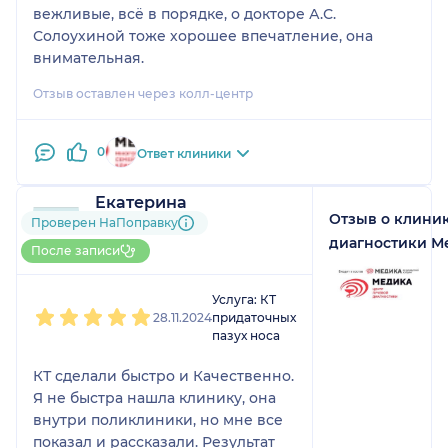
вежливые, всё в порядке, о докторе А.С.
Солоухиной тоже хорошее впечатление, она
внимательная.
Отзыв оставлен через колл-центр
0
Ответ клиники
Екатерина
Отзыв о клини
5 отзывов
Проверен НаПоправку
Больше 10 записей через
диагностики М
После записи
НаПоправку
1
2
3
4
5
Услуга: КТ
28.11.2024
придаточных
пазух носа
КТ сделали быстро и Качественно.
Я не быстра нашла клинику, она
внутри поликлиники, но мне все
показал и рассказали. Результат