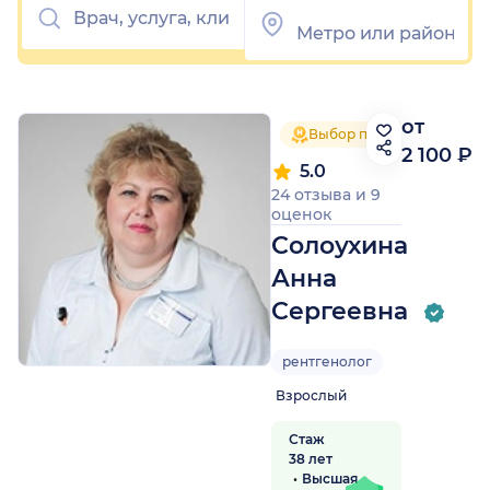
от
Выбор пациентов 2025
2 100 ₽
5.0
24 отзыва
и
9
оценок
Солоухина
Анна
Сергеевна
рентгенолог
Взрослый
Стаж
38 лет
Высшая