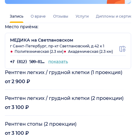
Запись
О враче
Отзывы
Услуги
Дипломы и сертифи
Место приёма:
МЕДИКА на Светлановском
г Санкт-Петербург, пр-кт Светлановский, д 42 к 1
Политехническая (2.3 км)
Академическая (2.3 км)
показать
+7 (812) 509-81-75
Рентген легких / грудной клетки (1 проекция)
от 2 900 ₽
Рентген легких / грудной клетки (2 проекции)
от 3 100 ₽
Рентген стопы (2 проекции)
от 3 100 ₽