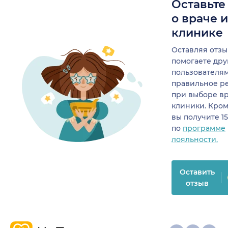
Оставьте
о враче 
клинике
Оставляя отзы
помогаете др
пользователя
правильное р
при выборе в
клиники. Кром
вы получите 1
по
программе
лояльности.
Оставить
отзыв