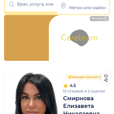
Реклама
Находит контакт с пацие
4.5
13 отзывов
и
2 оценки
Смирнова
Елизавета
Николаевна