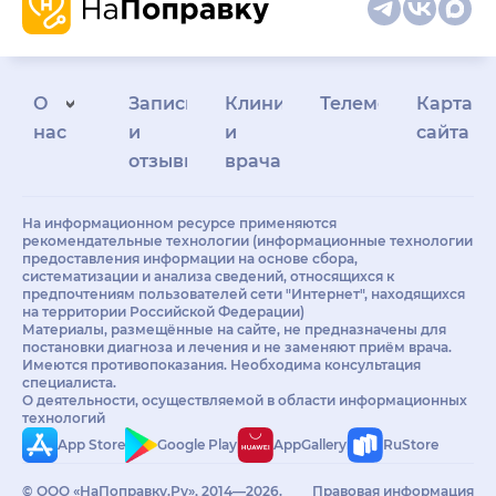
О
Запись
Клиникам
Телемедицина
Карта
нас
и
и
сайта
отзывы
врачам
На информационном ресурсе применяются
рекомендательные технологии (информационные технологии
предоставления информации на основе сбора,
систематизации и анализа сведений, относящихся к
предпочтениям пользователей сети "Интернет", находящихся
на территории Российской Федерации)
Материалы, размещённые на сайте, не предназначены для
постановки диагноза и лечения и не заменяют приём врача.
Имеются противопоказания. Необходима консультация
специалиста.
О деятельности, осуществляемой в области информационных
технологий
App Store
Google Play
AppGallery
RuStore
© ООО «НаПоправку.Ру», 2014—2026.
Правовая информация