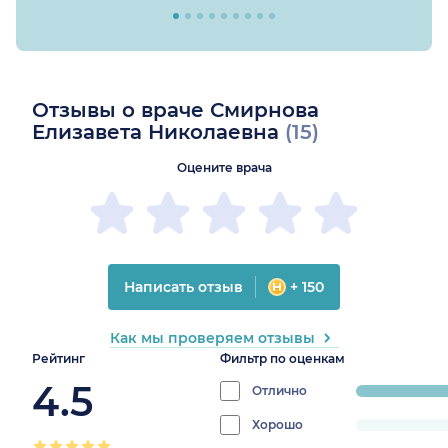
Отзывы о враче Смирнова
Елизавета Николаевна
(15)
Оцените врача
Написать отзыв
+ 150
Как мы проверяем отзывы
Рейтинг
Фильтр по оценкам
4.5
Отлично
progress:
86.6666666666
Хорошо
progress: