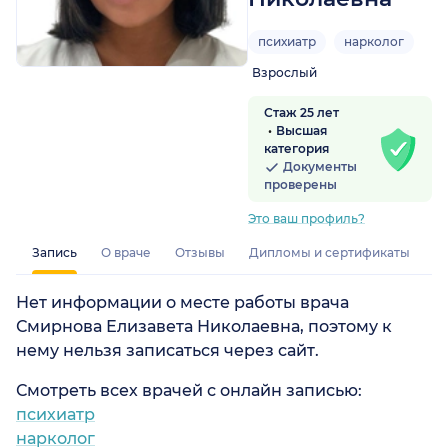
психиатр
нарколог
Взрослый
Стаж 25 лет
Высшая
категория
Документы
проверены
Это ваш профиль?
Запись
О враче
Отзывы
Дипломы и сертификаты
Нет информации о месте работы врача
Смирнова Елизавета Николаевна, поэтому к
нему нельзя записаться через сайт.
Смотреть всех врачей с онлайн записью:
психиатр
нарколог