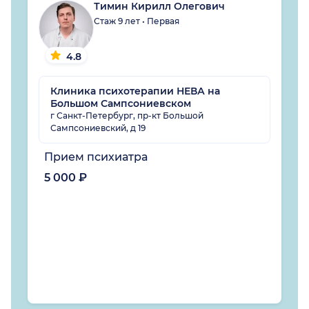
Тимин Кирилл Олегович
Стаж 9 лет • Первая
4.8
Клиника психотерапии НЕВА на
Большом Сампсониевском
г Санкт-Петербург, пр-кт Большой
Сампсониевский, д 19
Прием психиатра
5 000 ₽