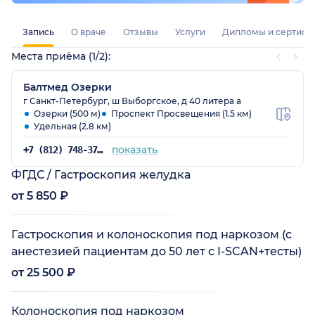
Запись
О враче
Отзывы
Услуги
Дипломы и сертифи
Места приёма (1/2):
Балтмед Озерки
г Санкт-Петербург, ш Выборгское, д 40 литера а
Озерки (500 м)
Проспект Просвещения (1.5 км)
Удельная (2.8 км)
показать
+7 (812) 748-37-83
ФГДС / Гастроскопия желудка
от 5 850 ₽
Гастроскопия и колоноскопия под наркозом (с
анестезией пациентам до 50 лет с I-SCAN+тесты)
от 25 500 ₽
Колоноскопия под наркозом