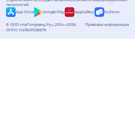
технологий
App Store
Google Play
AppGallery
RuStore
© ООО «НаПоправку.Ру», 2014—2026.
Правовая информация
ОГРН: 1147847038679