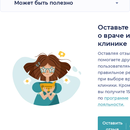
Может быть полезно
Оставьте
о враче 
клинике
Оставляя отзы
помогаете др
пользователя
правильное р
при выборе в
клиники. Кром
вы получите 1
по
программе
лояльности.
Оставить
отзыв