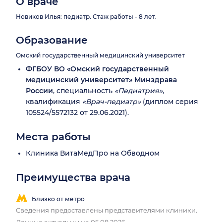
О враче
Новиков Илья: педиатр. Стаж работы - 8 лет.
Образование
Омский государственный медицинский университет
ФГБОУ ВО «Омский государственный
медицинский университет» Минздрава
России
, специальность
«Педиатрия»
,
квалификация
«Врач-педиатр»
(диплом серия
105524/5572132 от 29.06.2021).
Места работы
Клиника ВитаМедПро на Обводном
Преимущества врача
Близко от метро
Сведения предоставлены представителями клиники.