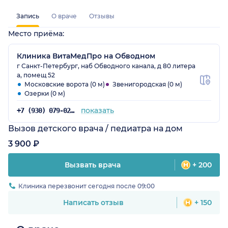
Запись
О враче
Отзывы
Место приёма:
Клиника ВитаМедПро на Обводном
г Санкт-Петербург, наб Обводного канала, д 80 литера
а, помещ 52
Московские ворота (0 м)
Звенигородская (0 м)
Озерки (0 м)
показать
+7 (930) 079-02-43
Вызов детского врача / педиатра на дом
3 900 ₽
Вызвать врача
+ 200
Клиника перезвонит сегодня после 09:00
Написать отзыв
+ 150