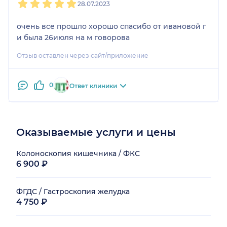
28.07.2023
очень все прошло хорошо спасибо от ивановой г
и была 26июля на м говорова
Отзыв оставлен через сайт/приложение
0
Ответ клиники
Оказываемые услуги и цены
Колоноскопия кишечника / ФКС
6 900 ₽
ФГДС / Гастроскопия желудка
4 750 ₽