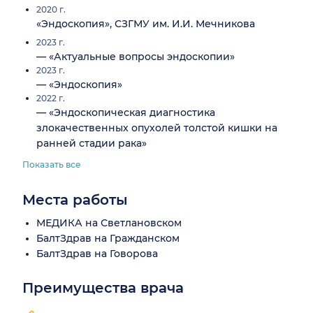
2020 г.
«Эндоскопия», СЗГМУ им. И.И. Мечникова
2023 г.
— «Актуальные вопросы эндоскопии»
2023 г.
— «Эндоскопия»
2022 г.
— «Эндоскопическая диагностика
злокачественных опухолей толстой кишки на
ранней стадии рака»
Показать все
Места работы
МЕДИКА на Светлановском
БалтЗдрав на Гражданском
БалтЗдрав на Говорова
Преимущества врача
Понятные