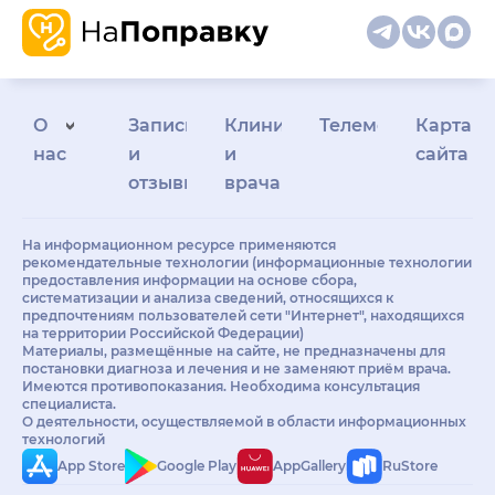
О
Запись
Клиникам
Телемедицина
Карта
нас
и
и
сайта
отзывы
врачам
На информационном ресурсе применяются
рекомендательные технологии (информационные технологии
предоставления информации на основе сбора,
систематизации и анализа сведений, относящихся к
предпочтениям пользователей сети "Интернет", находящихся
на территории Российской Федерации)
Материалы, размещённые на сайте, не предназначены для
постановки диагноза и лечения и не заменяют приём врача.
Имеются противопоказания. Необходима консультация
специалиста.
О деятельности, осуществляемой в области информационных
технологий
App Store
Google Play
AppGallery
RuStore