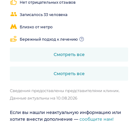
объяснения
Нет отрицательных отзывов
Записалось 33 человека
Близко от метро
Бережный подход к лечению
Смотреть все
Смотреть все
Сведения предоставлены представителями клиник.
Данные актуальны на 10.08.2026
Если вы нашли неактуальную информацию или
хотите внести дополнение —
сообщите нам!