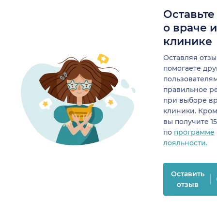
Оставьте
о враче 
клинике
Оставляя отзы
помогаете др
пользователя
правильное р
при выборе в
клиники. Кром
вы получите 1
по
программе
лояльности.
Оставить
отзыв