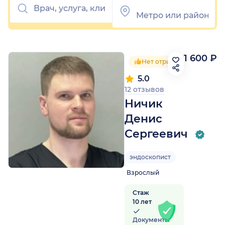
1 600 ₽
Нет отрицательных отзы
5.0
12 отзывов
Ничик
Денис
Сергеевич
эндоскопист
Взрослый
Стаж
10 лет
Документы