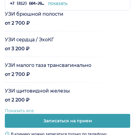
показать
+7 (812) 604-20-76
УЗИ брюшной полости
от 2 700 ₽
УЗИ сердца / ЭхоКГ
от 3 200 ₽
УЗИ малого таза трансвагинально
от 2 700 ₽
УЗИ щитовидной железы
от 2 200 ₽
Показать все
Записаться на прием
В клинику можно записаться только по телефону