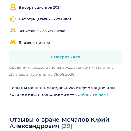
Внимательный
осмотр
Выбор пациентов 2024
Нет отрицательных отзывов
Записалось 133 человека
Близко от метро
Смотреть все
Сведения предоставлены представителями клиник.
Данные актуальны на 09.08.2026
Если вы нашли неактуальную информацию или
хотите внести дополнение —
сообщите нам!
Отзывы о враче Мочалов Юрий
Александрович
(29)