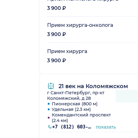
3 900 ₽
Прием хирурга-онколога
3 900 ₽
Прием хирурга
3 900 ₽
21 век на Коломяжском
г Санкт-Петербург, пр-кт
Коломяжский, д 28
Пионерская (800 м)
Удельная (2.3 км)
Комендантский проспект
(2.4 км)
+7 (812) 603-60-42
показать