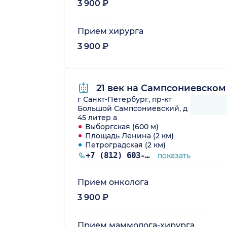
3 900 ₽
Прием хирурга
3 900 ₽
21 век на Сампсониевском
г Санкт-Петербург, пр-кт
Большой Сампсониевский, д
45 литер а
Выборгская (600 м)
Площадь Ленина (2 км)
Петроградская (2 км)
+7 (812) 603-60-42
показать
Прием онколога
3 900 ₽
Прием маммолога-хирурга