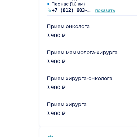
Парнас (1.6 км)
+7 (812) 603-60-42
показать
Прием онколога
3 900 ₽
Прием маммолога-хирурга
3 900 ₽
Прием хирурга-онколога
3 900 ₽
Прием хирурга
3 900 ₽