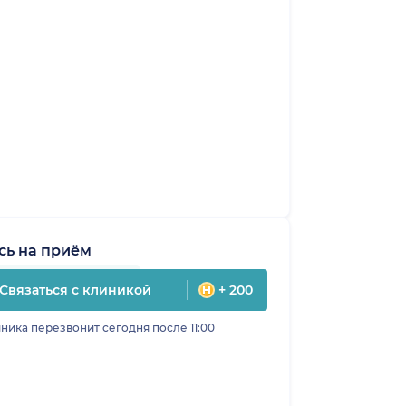
сь на приём
Связаться с клиникой
+ 200
ника перезвонит сегодня после 11:00