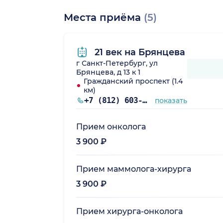
Места приёма
(5)
21 век на Брянцева
г Санкт-Петербург, ул
Брянцева, д 13 к 1
Гражданский проспект (1.4
км)
+7 (812) 603-60-42
показать
Прием онколога
3 900 ₽
Прием маммолога-хирурга
3 900 ₽
Прием хирурга-онколога