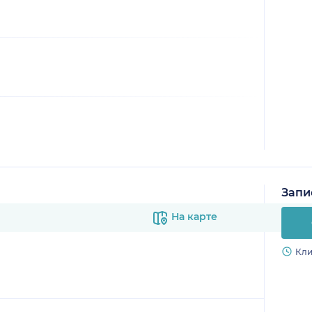
Запи
На карте
Кли