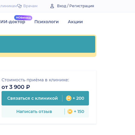
Клиникам
Врачам
Вход / Регистрация
ИИ-доктор
Психологи
Акции
Стоимость приёма в клинике:
от 3 900 ₽
Связаться с клиникой
+ 200
Написать отзыв
+ 150