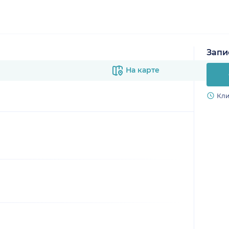
Запи
На карте
Кли