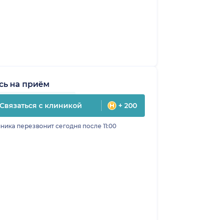
сь на приём
Связаться с клиникой
+ 200
ника перезвонит сегодня после 11:00