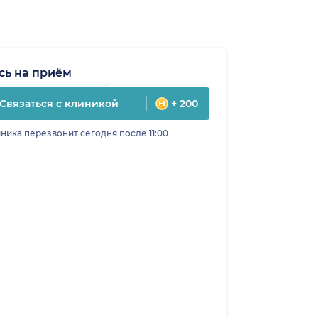
сь на приём
Связаться с клиникой
+ 200
ника перезвонит сегодня после 11:00