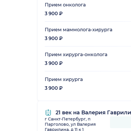
Прием онколога
3 900 ₽
Прием маммолога-хирурга
3 900 ₽
Прием хирурга-онколога
3 900 ₽
Прием хирурга
3 900 ₽
21 век на Валерия Гаврил
г Санкт-Петербург, п
Парголово, ул Валерия
Гаврилина, д 11 к 1