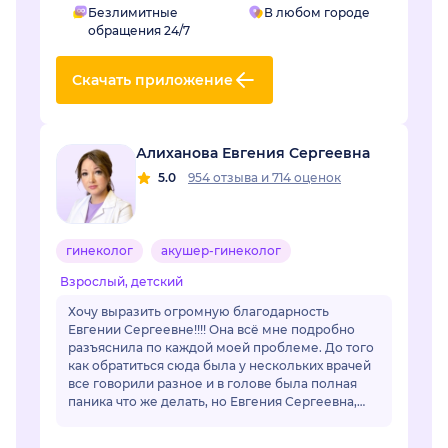
Безлимитные
В любом городе
обращения 24/7
Скачать приложение
Алиханова Евгения Сергеевна
5.0
954 отзыва
и
714 оценок
гинеколог
акушер-гинеколог
Взрослый, детский
Хочу выразить огромную благодарность
Евгении Сергеевне!!!! Она всё мне подробно
разъяснила по каждой моей проблеме. До того
как обратиться сюда была у нескольких врачей
все говорили разное и в голове была полная
паника что же делать, но Евгения Сергеевна,
все разложил по полочкам, по каждой
проблем...