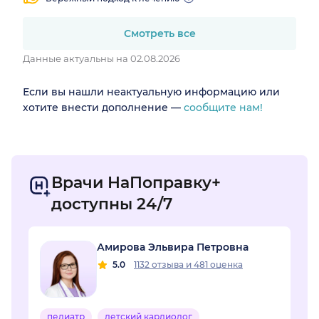
Смотреть все
Данные актуальны на 02.08.2026
Если вы нашли неактуальную информацию или
хотите внести дополнение —
сообщите нам!
Врачи НаПоправку+
доступны 24/7
Амирова Эльвира Петровна
5.0
1132 отзыва
и
481 оценка
педиатр
детский кардиолог