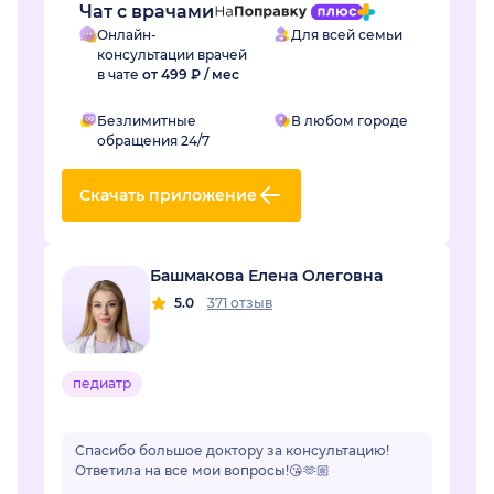
Чат с врачами
Онлайн-
Для всей семьи
консультации врачей
в чате
от 499 ₽ / мес
Безлимитные
В любом городе
обращения 24/7
Скачать приложение
Башмакова Елена Олеговна
5.0
371 отзыв
педиатр
Спасибо большое доктору за консультацию!
Ответила на все мои вопросы!😘🫶🏼