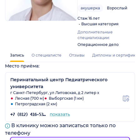
акушерка
Взрослый
Стаж 16 лет
Высшая категория
Дополнительные
специализации:
Операционное дело
Запись
О специалисте
Отзывы
Дипломы и сертифика
Место приёма:
Перинатальный центр Педиатрического
университета
г Санкт-Петербург, ул Литовская, д 2 литер х
Лесная (700 м)
Выборгская (1 км)
Петроградская (2 км)
показать
+7 (812) 416-53-00
В клинику можно записаться только по
телефону