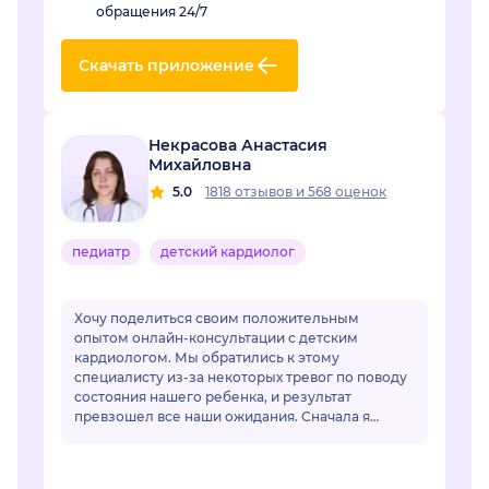
обращения 24/7
Скачать приложение
Некрасова Анастасия
Михайловна
5.0
1818 отзывов
и
568 оценок
педиатр
детский кардиолог
Хочу поделиться своим положительным
опытом онлайн-консультации с детским
кардиологом. Мы обратились к этому
специалисту из-за некоторых тревог по поводу
состояния нашего ребенка, и результат
превзошел все наши ожидания. Сначала я
немного переживала по поводу онлайн-
формата, но доктор моментально раз...