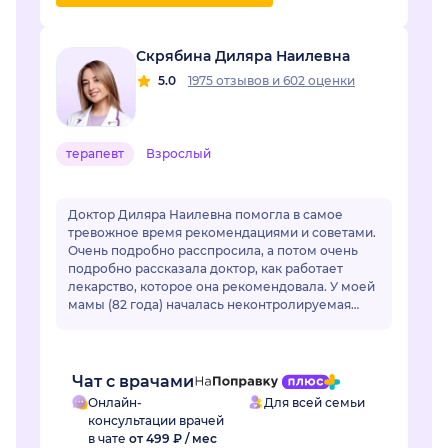
Скрябина Диляра Наилевна
5.0
1975 отзывов
и
602 оценки
терапевт
Взрослый
Доктор Диляра Наилевна помогла в самое
тревожное время рекомендациями и советами.
Очень подробно расспросила, а потом очень
подробно рассказала доктор, как работает
лекарство, которое она рекомендовала. У моей
мамы (82 года) началась неконтролируемая
гипертензия. Привычные лекарства перестали
раб...
Чат с врачами
Онлайн-
Для всей семьи
консультации врачей
в чате
от 499 ₽ / мес