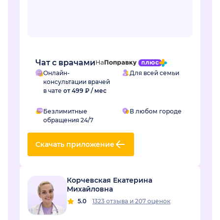
Чат с врачами
Онлайн-
Для всей семьи
консультации врачей
в чате
от 499 ₽ / мес
Безлимитные
В любом городе
обращения 24/7
Скачать приложение
Корчевская Екатерина
Михайловна
5.0
1323 отзыва
и
207 оценок