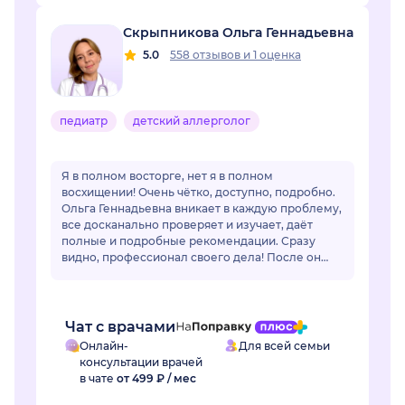
Скрыпникова Ольга Геннадьевна
5.0
558 отзывов
и
1 оценка
педиатр
детский аллерголог
Я в полном восторге, нет я в полном
восхищении! Очень чётко, доступно, подробно.
Ольга Геннадьевна вникает в каждую проблему,
все досканально проверяет и изучает, даёт
полные и подробные рекомендации. Сразу
видно, профессионал своего дела! После он
лайн общения очень захотелось попасть на
очный приё...
Чат с врачами
Онлайн-
Для всей семьи
консультации врачей
в чате
от 499 ₽ / мес