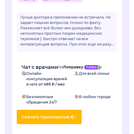
Лучше доктора в приложении не встречала. Не
задает лишних вопросов, только по факту.
Разъясняет всё более чем доходчиво, без
непонятных простым людям медицинских
терминов ). Быстро отвечает на все
интересующие вопросы. При этом еще ни разу
ее советы не подвели. Действительно
грамотный специалист, зн...
Чат с врачами
Онлайн-
Для всей семьи
консультации врачей
в чате
от 499 ₽ / мес
Безлимитные
В любом городе
обращения 24/7
Скачать приложение