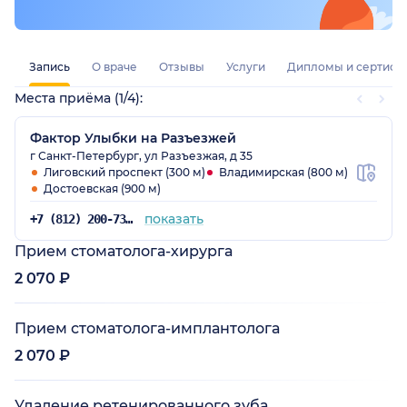
Запись
О враче
Отзывы
Услуги
Дипломы и сертифи
Места приёма (1/4):
Фактор Улыбки на Разъезжей
г Санкт-Петербург, ул Разъезжая, д 35
Лиговский проспект (300 м)
Владимирская (800 м)
Достоевская (900 м)
показать
+7 (812) 200-73-56
Прием стоматолога-хирурга
2 070 ₽
Прием стоматолога-имплантолога
2 070 ₽
Удаление ретенированного зуба