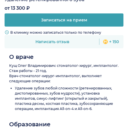
от 13 300 ₽
Записаться на прием
В клинику можно записаться только по телефону
Написать отзыв
+ 150
О враче
Кущ Олег Владимирович: стоматолог-хирург, имплантолог.
Стаж работы - 21 год.
Врач-стоматолог-хирург-имплантолог, выполняет
следующие операции:
Удаление зубов любой сложности (ретенированных,
дистопированных, зубов мудрости), установка
имплантов, синус-лифтинг (открытый и закрытый),
пластика десны, костная пластика, зубосохраняющие
операции, имплантация All-on-4 и All-on-6.
Образование