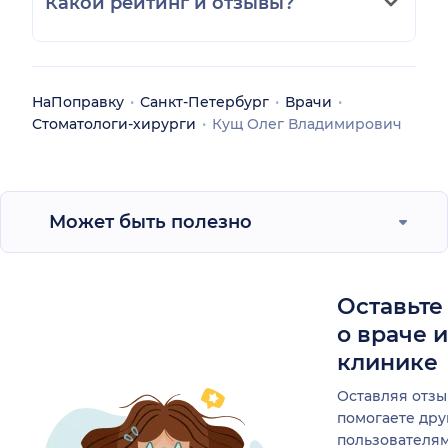
Какой рейтинг и отзывы?
НаПоправку
Санкт-Петербург
Врачи
Стоматологи-хирурги
Кущ Олег Владимирович
Может быть полезно
Оставьте
о враче 
клинике
Оставляя отзы
помогаете др
пользователя