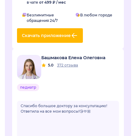
в чате
от 499 ₽ / мес
Безлимитные
В любом городе
обращения 24/7
Скачать приложение
Башмакова Елена Олеговна
5.0
372 отзыва
педиатр
Спасибо большое доктору за консультацию!
Ответила на все мои вопросы!😘🫶🏼