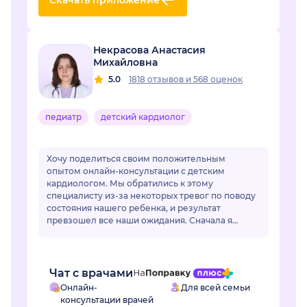
Скачать приложение
Некрасова Анастасия
Михайловна
5.0
1818 отзывов
и
568 оценок
педиатр
детский кардиолог
Хочу поделиться своим положительным
опытом онлайн-консультации с детским
кардиологом. Мы обратились к этому
специалисту из-за некоторых тревог по поводу
состояния нашего ребенка, и результат
превзошел все наши ожидания. Сначала я
немного переживала по поводу онлайн-
формата, но доктор моментально раз...
Чат с врачами
Онлайн-
Для всей семьи
консультации врачей