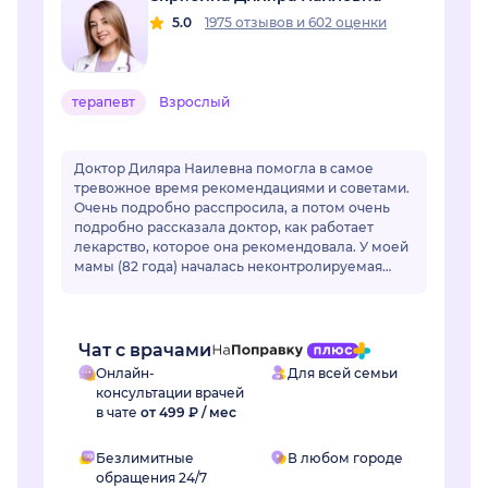
5.0
1975 отзывов
и
602 оценки
терапевт
Взрослый
Доктор Диляра Наилевна помогла в самое
тревожное время рекомендациями и советами.
Очень подробно расспросила, а потом очень
подробно рассказала доктор, как работает
лекарство, которое она рекомендовала. У моей
мамы (82 года) началась неконтролируемая
гипертензия. Привычные лекарства перестали
раб...
Чат с врачами
Онлайн-
Для всей семьи
консультации врачей
в чате
от 499 ₽ / мес
Безлимитные
В любом городе
обращения 24/7