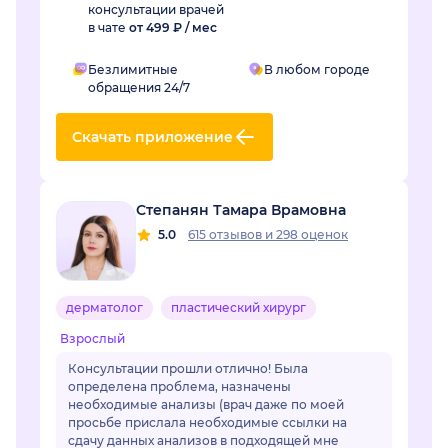
консультации врачей
в чате
от 499 ₽ / мес
Безлимитные
В любом городе
обращения 24/7
Скачать приложение
Степанян Тамара Врамовна
5.0
615 отзывов
и
298 оценок
дерматолог
пластический хирург
Взрослый
Консультации прошли отлично! Была
определена проблема, назначены
необходимые анализы (врач даже по моей
просьбе прислала необходимые ссылки на
сдачу данных анализов в подходящей мне