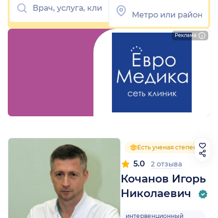
Реклама
Есть ученая степень
5.0
2 отзыва
Кочанов Игорь
Николаевич
интервенционный