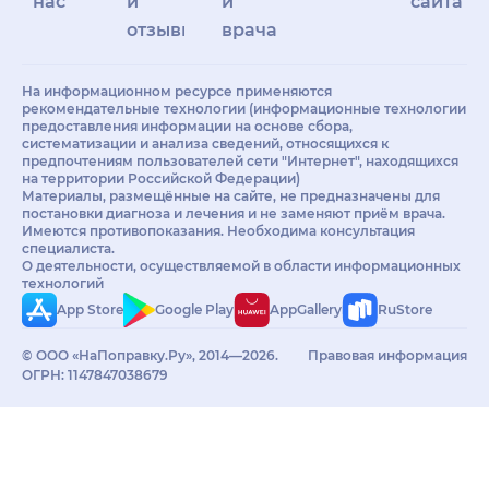
нас
и
и
сайта
отзывы
врачам
На информационном ресурсе применяются
рекомендательные технологии (информационные технологии
предоставления информации на основе сбора,
систематизации и анализа сведений, относящихся к
предпочтениям пользователей сети "Интернет", находящихся
на территории Российской Федерации)
Материалы, размещённые на сайте, не предназначены для
постановки диагноза и лечения и не заменяют приём врача.
Имеются противопоказания. Необходима консультация
специалиста.
О деятельности, осуществляемой в области информационных
технологий
App Store
Google Play
AppGallery
RuStore
© ООО «НаПоправку.Ру», 2014—2026.
Правовая информация
ОГРН: 1147847038679