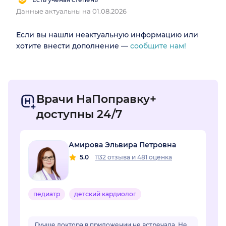
Данные актуальны на 01.08.2026
Если вы нашли неактуальную информацию или
хотите внести дополнение —
сообщите нам!
Врачи НаПоправку+
доступны 24/7
Амирова Эльвира Петровна
5.0
1132 отзыва
и
481 оценка
педиатр
детский кардиолог
Лучше доктора в приложении не встречала. Не