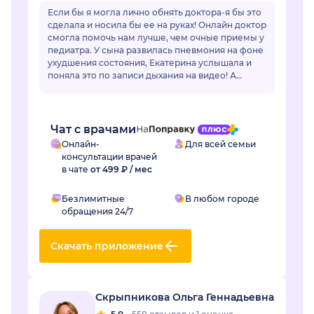
Если бы я могла лично обнять доктора-я бы это
сделала и носила бы ее на руках! Онлайн доктор
смогла помочь нам лучше, чем очные приемы у
педиатра. У сына развилась пневмония на фоне
ухудшения состояния, Екатерина услышала и
поняла это по записи дыхания на видео! А
очный врач фонендоскопом не услышал...
Чат с врачами
Онлайн-
Для всей семьи
консультации врачей
в чате
от 499 ₽ / мес
Безлимитные
В любом городе
обращения 24/7
Скачать приложение
Скрыпникова Ольга Геннадьевна