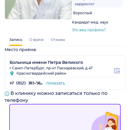
кардиолог
Взрослый
Кандидат мед. наук
Это ваш профиль?
Запись
О враче
Отзывы
Место приёма:
Больница имени Петра Великого
г Санкт-Петербург, пр-кт Пискарёвский, д 47
Красногвардейский район
показать
+7 (812) 303-50-60
В клинику можно записаться только по
телефону