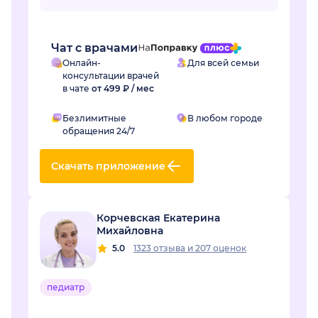
Чат с врачами
Онлайн-
Для всей семьи
консультации врачей
в чате
от 499 ₽ / мес
Безлимитные
В любом городе
обращения 24/7
Скачать приложение
Корчевская Екатерина
Михайловна
5.0
1323 отзыва
и
207 оценок
педиатр