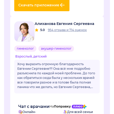
Скачать приложение
Алиханова Евгения Сергеевна
5.0
954 отзыва
и
714 оценок
гинеколог
акушер-гинеколог
Взрослый, детский
Хочу выразить огромную благодарность
Евгении Сергеевне!!!! Она всё мне подробно
разъяснила по каждой моей проблеме. До того
как обратиться сюда была у нескольких врачей
все говорили разное и в голове была полная
паника что же делать, но Евгения Сергеевна,
все разложил по полочкам, по каждой
проблем...
Чат с врачами
Онлайн-
Для всей семьи