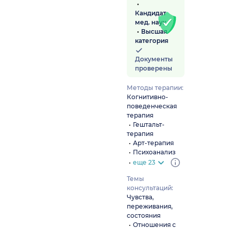
Кандидат
мед. наук
Высшая
категория
Документы
проверены
Методы терапии:
Когнитивно-
поведенческая
терапия
Гештальт-
терапия
Арт-терапия
Психоанализ
еще 23
Темы
консультаций:
Чувства,
переживания,
состояния
Отношения с