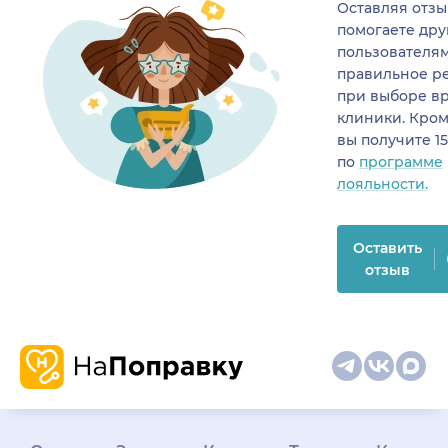
Оставляя отзы
помогаете др
пользователя
правильное р
при выборе в
клиники. Кром
вы получите 1
по
программе
лояльности.
Оставить
отзыв