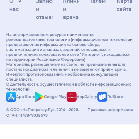
О
Запись
Клиникам
Телемедицина
Карта
нас
и
и
сайта
отзывы
врачам
На информационном ресурсе применяются
рекомендательные технологии (информационные технологии
предоставления информации на основе сбора,
систематизации и анализа сведений, относящихся к
предпочтениям пользователей сети "Интернет", находящихся
на территории Российской Федерации)
Материалы, размещённые на сайте, не предназначены для
постановки диагноза и лечения и не заменяют приём врача.
Имеются противопоказания. Необходима консультация
специалиста.
О деятельности, осуществляемой в области информационных
технологий
App Store
Google Play
AppGallery
RuStore
© ООО «НаПоправку.Ру», 2014—2026.
Правовая информация
ОГРН: 1147847038679