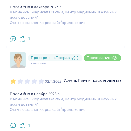
Прием был в декабре 2023 г.
В клинике "Медикал Фактум, центр медицины и научных
исследований"
Отзыв оставлен через сайт/приложение
1
799....@....ru
Проверен НаПоправку
После записи
1 оценка
1
2
3
4
5
Услуга: Прием психотерапевта
02.11.2023
Прием был в ноябре 2023 г.
В клинике "Медикал Фактум, центр медицины и научных
исследований"
Отзыв оставлен через сайт/приложение
1