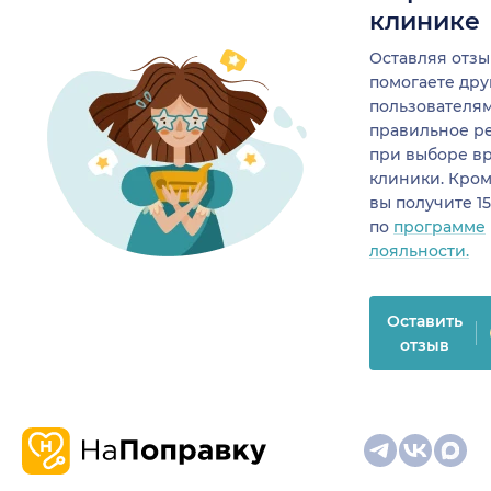
клинике
Оставляя отзы
помогаете др
пользователя
правильное р
при выборе в
клиники. Кром
вы получите 1
по
программе
лояльности.
Оставить
отзыв