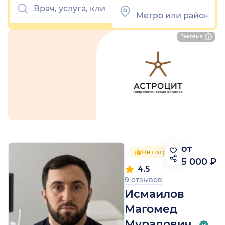
Реклама
от
Нет отрицательных отзы
5 000 ₽
4.5
9 отзывов
Исмаилов
Магомед
Мурадович