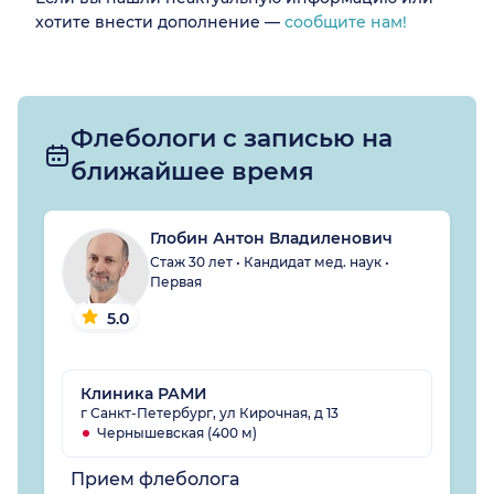
хотите внести дополнение —
сообщите нам!
Флебологи с записью на
ближайшее время
Глобин Антон Владиленович
Стаж 30 лет • Кандидат мед. наук •
Первая
5.0
Клиника РАМИ
г Санкт-Петербург, ул Кирочная, д 13
Чернышевская (400 м)
Прием флеболога