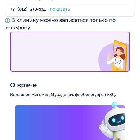
показать
+7 (812) 270-55-98
В клинику можно записаться только по
телефону
О враче
Исмаилов Магомед Мурадович: флеболог, врач УЗД.