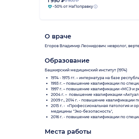
1 950 ₽
3 900 ₽
−50% от НаПоправку
О враче
Егоров Владимир Леонидович: невролог, верте
Образование
Башкирский медицинский институт (1974)
1974 - 1975 гг. – интернатура на базе респ
1993 г. – повышение квалификации по специ
1997 г. – повышение квалификации «МСЭ и 
2004 г. – повышение квалификации «Актуа
2009 г., 2014 г. - повышение квалификаци
2015 г. - «Профессиональная патология и 
медицины "Эко-безопасность",
2016 г. - повышение квалификации по спец
Места работы