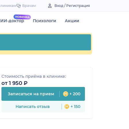
Клиникам
Врачам
Вход / Регистрация
ИИ-доктор
Психологи
Акции
Стоимость приёма в клинике:
от 1 950 ₽
Записаться на прием
+ 200
Написать отзыв
+ 150