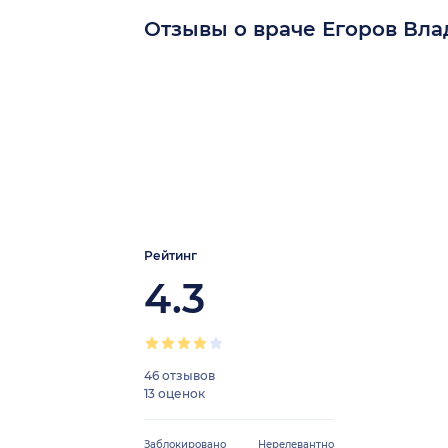
Отзывы о враче Егоров Вл
Рейтинг
4.3
46 отзывов
13 оценок
Заблокировано
Нерелевантно