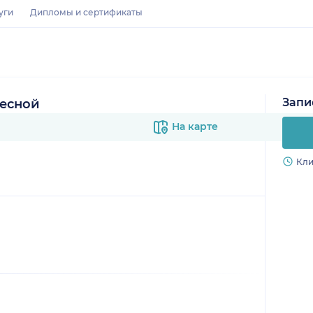
уги
Дипломы и сертификаты
Запи
Лесной
На карте
Кли