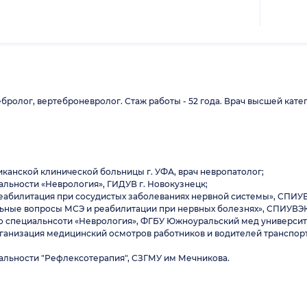
бролог, вертеброневролог. Стаж работы - 52 года. Врач высшей кате
убликанской клинической больницы г. УФА, врач невропатолог;
альности «Неврология», ГИДУВ г. Новокузнецк;
реабилитация при сосудистых заболеваниях нервной системы», СПИУ
льные вопросы МСЭ и реабилитации при нервных болезнях», СПИУВЭК
и по специальнсоти «Неврология», ФГБУ Южноуральский мед университ
организация медицинский осмотров работников и водителей транспо
иальности "Рефлексотерапия", СЗГМУ им Мечникова.