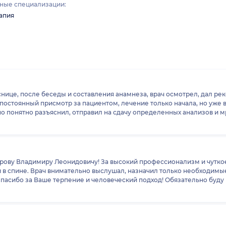
ные специализации:
апия
ице, после беседы и составления анамнеза, врач осмотрел, дал рекоменда
 постоянный присмотр за пациентом, лечение только начала, но уже в
рову Владимиру Леонидовичу! За высокий профессионализм и чуткое
Спасибо за Ваше терпение и человеческий подход! Обязательно буд