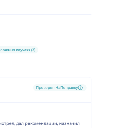
сложных случаях (3)
Проверен НаПоправку
смотрел, дал рекомендации, назначил