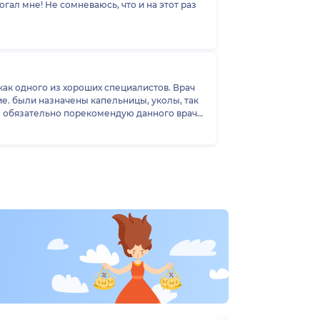
ал мне! Не сомневаюсь, что и на этот раз
ак одного из хороших специалистов. Врач
е. были назначены капельницы, уколы, так
а