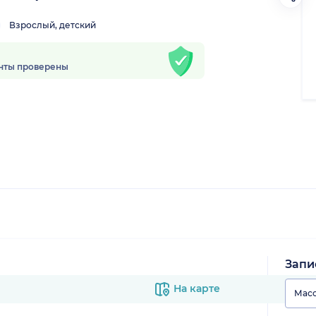
Взрослый, детский
нты проверены
Запи
На карте
Мас