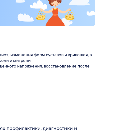
лиоз, изменения форм суставов и кривошея, а
боли и мигрени.
шечного напряжения, восстановление после
ях профилактики, диагностики и