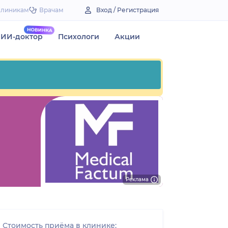
Клиникам
Врачам
Вход / Регистрация
ИИ-доктор
Психологи
Акции
Реклама
Стоимость приёма в клинике: