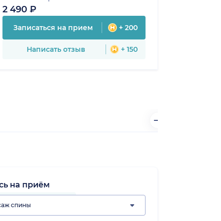
2 490 ₽
Записаться на прием
+ 200
Написать отзыв
+ 150
сь на приём
саж спины