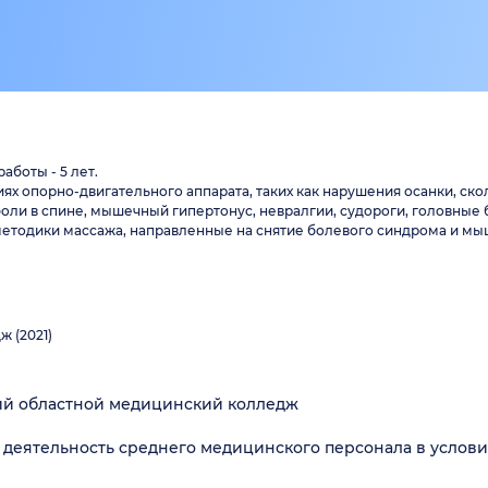
аботы - 5 лет.
х опорно-двигательного аппарата, таких как нарушения осанки, ско
оли в спине, мышечный гипертонус, невралгии, судороги, головные 
етодики массажа, направленные на снятие болевого синдрома и мы
 (2021)
ий областной медицинский колледж
 деятельность среднего медицинского персонала в услови