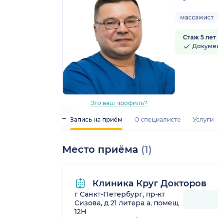
массажист
Стаж 5 лет
Докуме
Это ваш профиль?
Запись на приём
О специалисте
Услуги
Место приёма
(1)
Клиника Круг Докторов
г Санкт-Петербург, пр-кт
Сизова, д 21 литера а, помещ
12Н