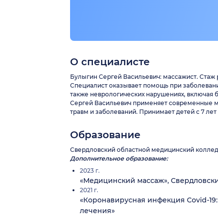
О специалисте
Булыгин Сергей Васильевич: массажист. Стаж р
Специалист оказывает помощь при заболевания
также неврологических нарушениях, включая б
Сергей Васильевич применяет современные м
травм и заболеваний. Принимает детей с 7 лет
Образование
Свердловский областной медицинский колледж
Дополнительное образование:
2023 г.
«Медицинский массаж», Свердловск
2021 г.
«Коронавирусная инфекция Covid-19:
лечения»