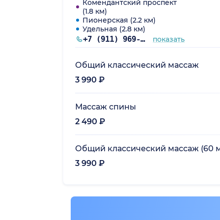
Комендантский проспект
(1.8 км)
Пионерская (2.2 км)
Удельная (2.8 км)
+7 (911) 969-00-03
показать
Общий классический массаж
3 990 ₽
Массаж спины
2 490 ₽
Общий классический массаж (60 м
3 990 ₽