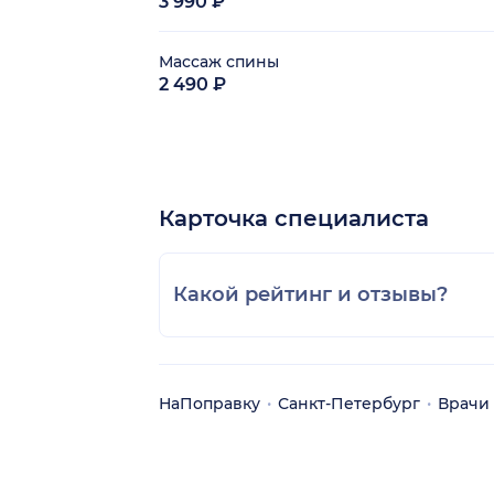
3 990 ₽
Массаж спины
2 490 ₽
Карточка специалиста
Какой рейтинг и отзывы?
НаПоправку
Санкт-Петербург
Врачи