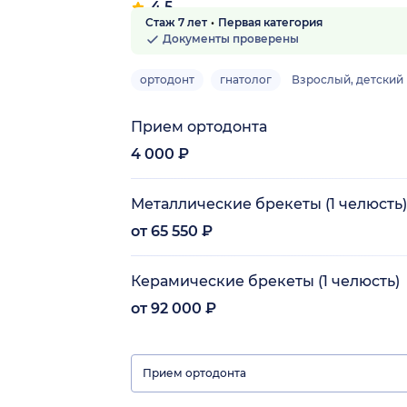
4.5
Стаж 7 лет
Первая категория
9 отзывов
Документы проверены
ортодонт
гнатолог
Взрослый, детский
Прием ортодонта
4 000 ₽
Металлические брекеты (1 челюсть)
от 65 550 ₽
Керамические брекеты (1 челюсть)
от 92 000 ₽
Прием ортодонта