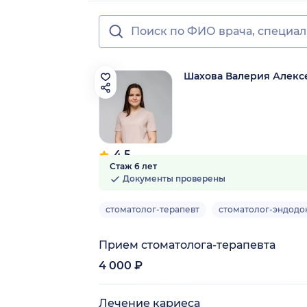
Шахова Валерия Алекс
4.5
Стаж 6 лет
8 отзывов
Документы проверены
стоматолог-терапевт
стоматолог-эндодо
Прием стоматолога-терапевта
4 000 ₽
Лечение кариеса