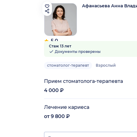
Афанасьева Анна Влад
5.0
Стаж 13 лет
2 отзыва
Документы проверены
стоматолог-терапевт
Взрослый
Прием стоматолога-терапевта
4 000 ₽
Лечение кариеса
от 9 800 ₽