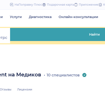
to
НаПоправку Плюс
Подарочная карта
Приложение
content
чи
Услуги
Диагностика
Онлайн-консультации
Найти
ent на Медиков
10 специалистов
Отзывы
Лицензии