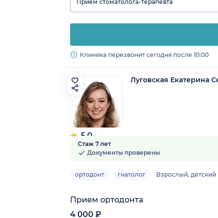
Прием стоматолога-терапевта
Клиника перезвонит сегодня после 10:00
Луговская Екатерина С
5.0
Стаж 7 лет
2 отзыва
Документы проверены
ортодонт
гнатолог
Взрослый, детский
Прием ортодонта
4 000 ₽