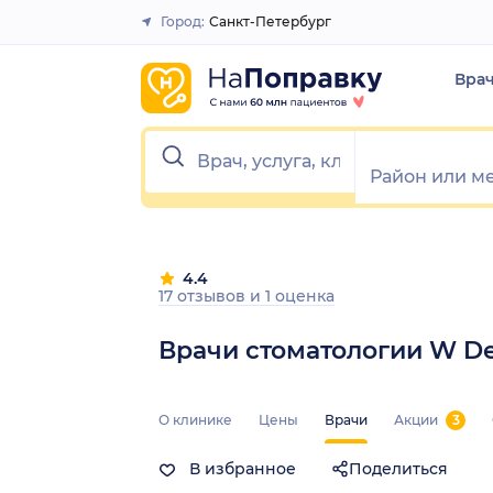
Город:
Санкт-Петербург
Закрыть
Вра
4.4
17 отзывов
и
1 оценка
Врачи стоматологии W D
О клинике
Цены
Врачи
Акции
3
В избранное
Поделиться