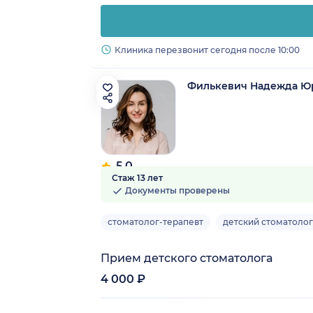
Клиника перезвонит сегодня после 10:00
Филькевич Надежда Ю
5.0
Стаж 13 лет
4 отзыва
Документы проверены
стоматолог-терапевт
детский стоматолог
Прием детского стоматолога
4 000 ₽