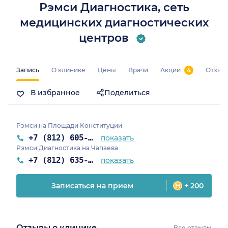
Рэмси Диагностика, сеть
медицинских диагностических
центров
Запись
О клинике
Цены
Врачи
Акции
4
Отзыв
В избранное
Поделиться
Рэмси на Площади Конституции
+7 (812) 605-70-36
показать
Рэмси Диагностика на Чапаева
+7 (812) 635-17-84
показать
Записаться на прием
+ 200
Отзывы о клинике
Все отзывы