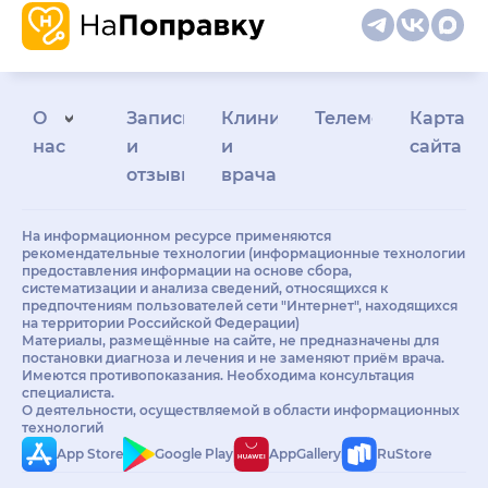
О
Запись
Клиникам
Телемедицина
Карта
нас
и
и
сайта
отзывы
врачам
На информационном ресурсе применяются
рекомендательные технологии (информационные технологии
предоставления информации на основе сбора,
систематизации и анализа сведений, относящихся к
предпочтениям пользователей сети "Интернет", находящихся
на территории Российской Федерации)
Материалы, размещённые на сайте, не предназначены для
постановки диагноза и лечения и не заменяют приём врача.
Имеются противопоказания. Необходима консультация
специалиста.
О деятельности, осуществляемой в области информационных
технологий
App Store
Google Play
AppGallery
RuStore