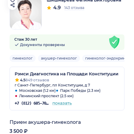
4.9
143 отзыва
Стаж 30 лет
Документы проверены
гинеколог
акушер-гинеколог
гинеколог-эндокриноло
Рэмси Диагностика на Площади Конституции
4.5
849 отзывов
г Санкт-Петербург, пл Конституции, д 7
Московская (1.2 км)
Парк Победы (2.3 км)
Ленинский проспект (2.5 км)
показать
+7 (812) 605-70-36
Прием акушера-гинеколога
3 500 ₽