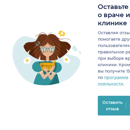
Оставьте
о враче 
клинике
Оставляя отзы
помогаете др
пользователя
правильное р
при выборе в
клиники. Кром
вы получите 1
по
программе
лояльности.
Оставить
отзыв