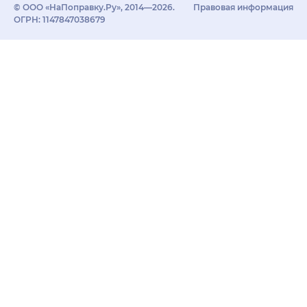
© ООО «НаПоправку.Ру», 2014—2026.
Правовая информация
ОГРН: 1147847038679