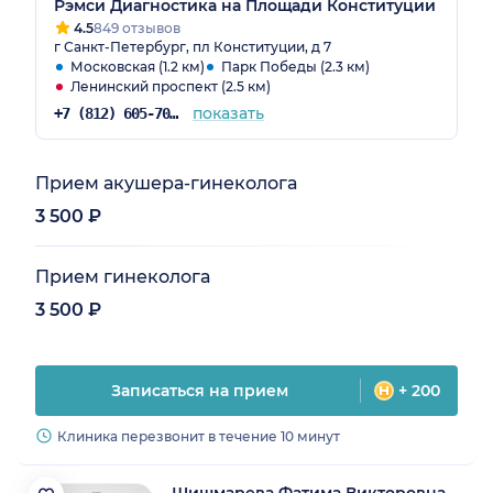
Рэмси Диагностика на Площади Конституции
4.5
849 отзывов
г Санкт-Петербург, пл Конституции, д 7
Московская (1.2 км)
Парк Победы (2.3 км)
Ленинский проспект (2.5 км)
показать
+7 (812) 605-70-36
Прием акушера-гинеколога
3 500 ₽
Прием гинеколога
3 500 ₽
Записаться на прием
+ 200
Клиника перезвонит в течение 10 минут
Шишмарева Фатима Викторовна