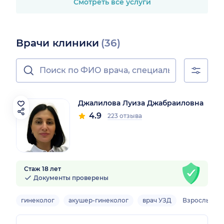
Смотреть все услуги
Врачи клиники
(36)
Джалилова Луиза Джабраиловна
4.9
223 отзыва
Стаж 18 лет
Документы проверены
гинеколог
акушер-гинеколог
врач УЗД
Взрослый