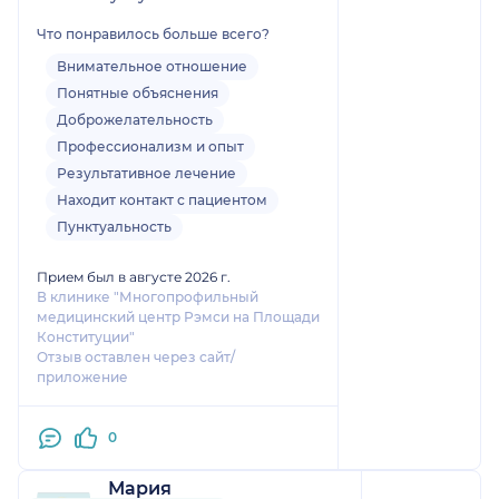
Что понравилось больше всего?
Внимательное отношение
Понятные объяснения
Доброжелательность
Профессионализм и опыт
Результативное лечение
Находит контакт с пациентом
Пунктуальность
Прием был в августе 2026 г.
В клинике "Многопрофильный
медицинский центр Рэмси на Площади
Конституции"
Отзыв оставлен через сайт/
приложение
0
Мария