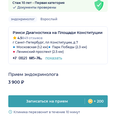
Стаж 10 лет
Первая категория
Документы проверены
эндокринолог
Взрослый
Рэмси Диагностика на Площади Конституции
4.5
849 отзывов
г Санкт-Петербург, пл Конституции, д 7
Московская (1.2 км)
Парк Победы (2.3 км)
Ленинский проспект (2.5 км)
показать
+7 (812) 605-70-36
Прием эндокринолога
3 900 ₽
Записаться на прием
+ 200
Клиника перезвонит в течение 10 минут