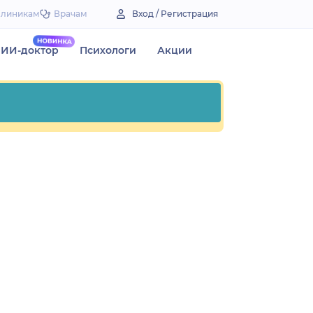
Клиникам
Врачам
Вход / Регистрация
ИИ-доктор
Психологи
Акции