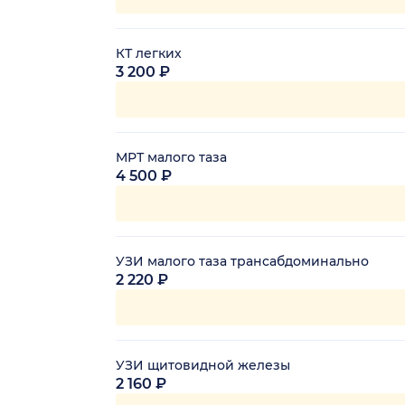
КТ легких
3 200 ₽
МРТ малого таза
4 500 ₽
УЗИ малого таза трансабдоминально
2 220 ₽
УЗИ щитовидной железы
2 160 ₽