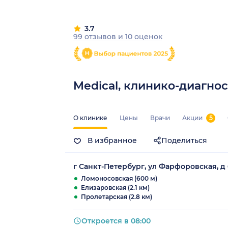
3.7
99 отзывов
и
10 оценок
Medical, клинико-диагно
О клинике
Цены
Врачи
Акции
5
В избранное
Поделиться
г Санкт-Петербург, ул Фарфоровская, д 6
Ломоносовская (600 м)
Елизаровская (2.1 км)
Пролетарская (2.8 км)
Откроется в 08:00