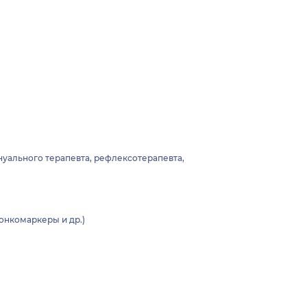
ануального терапевта, рефлексотерапевта,
онкомаркеры и др.)