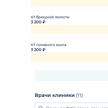
КТ брюшной полости
3 200 ₽
КТ головного мозга
3 200 ₽
Врачи клиники
(11)