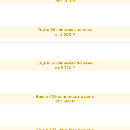
от 1 500 Р
Ещё в 58 клиниках по цене
от 3 500 Р
Ещё в 65 клиниках по цене
от 5 770 Р
Ещё в 406 клиниках по цене
от 1 680 Р
Ещё в 577 клиниках по цене