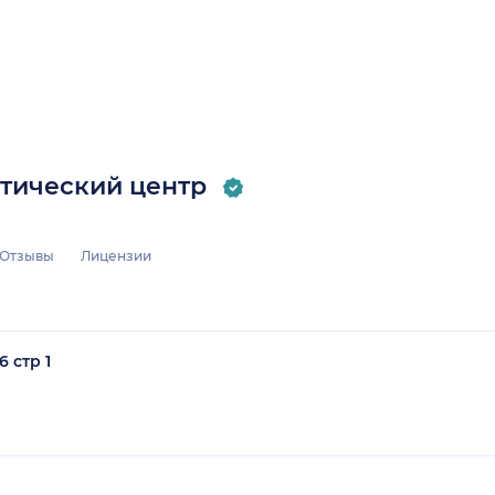
стический центр
Отзывы
Лицензии
 стр 1