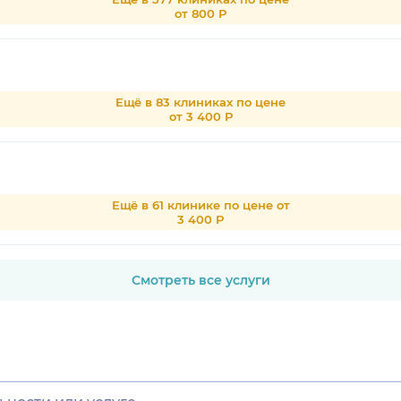
от 800 Р
Ещё в 83 клиниках по цене
от 3 400 Р
Ещё в 61 клинике по цене от
3 400 Р
Смотреть все услуги