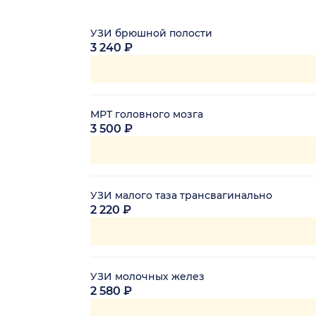
УЗИ брюшной полости
3 240 ₽
МРТ головного мозга
3 500 ₽
УЗИ малого таза трансвагинально
2 220 ₽
УЗИ молочных желез
2 580 ₽