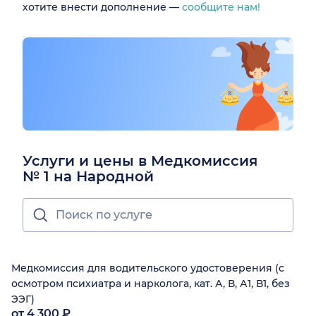
хотите внести дополнение —
сообщите нам!
Услуги и цены в Медкомиссия
№ 1 на Народной
Медкомиссия для водительского удостоверения (с
осмотром психиатра и нарколога, кат. А, В, А1, В1, без
ЭЭГ)
от 4 300 ₽