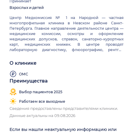
Принимает
Взрослых и детей
Центр Медкомиссия № 1 на Народной — частная
многопрофильная клиника в Невском районе Санкт-
Петербурга. Главное направление деятельности центра —
медицинские комиссии, осмотры и оформление
медицинских допусков, справок, санаторно-курортных
карт, медицинских книжек. В центре проводят
лабораторную диагностику, флюорографию, рентген
органов грудной клетки. Также ведется прием
специалистами центра.
О клинике
ОМС
Преимущества
Выбор пациентов 2025
Работаем все выходные
Сведения предоставлены представителями клиники.
Данные актуальны на 09.08.2026
Если вы нашли неактуальную информацию или