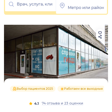
Выбор пациентов 2025
Работаем все выходные
74 отзыва
и
23 оценки
4.1