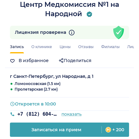
Центр Медкомиссия №1 на
Народной
Лицензия проверена
Запись
О клинике
Цены
Отзывы
Филиалы
Лице
В избранное
Поделиться
г Санкт-Петербург, ул Народная, д 1
Ломоносовская (1.5 км)
Пролетарская (2.7 км)
Откроется в 10:00
+7 (812) 604-20-31
показать
Записаться на прием
+ 200