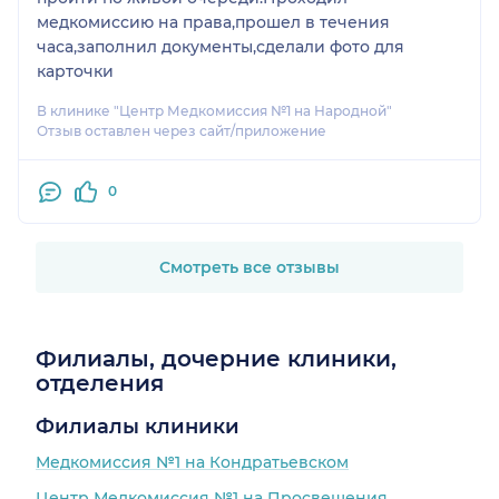
медкомиссию на права,прошел в течения
часа,заполнил документы,сделали фото для
карточки
В клинике "Центр Медкомиссия №1 на Народной"
Отзыв оставлен через сайт/приложение
0
Смотреть все отзывы
Филиалы, дочерние клиники,
отделения
Филиалы клиники
Медкомиссия №1 на Кондратьевском
Центр Медкомиссия №1 на Просвещения