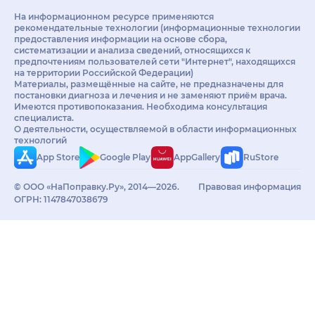
На информационном ресурсе применяются
рекомендательные технологии (информационные технологии
предоставления информации на основе сбора,
систематизации и анализа сведений, относящихся к
предпочтениям пользователей сети "Интернет", находящихся
на территории Российской Федерации)
Материалы, размещённые на сайте, не предназначены для
постановки диагноза и лечения и не заменяют приём врача.
Имеются противопоказания. Необходима консультация
специалиста.
О деятельности, осуществляемой в области информационных
технологий
App Store
Google Play
AppGallery
RuStore
© ООО «НаПоправку.Ру», 2014—2026.
Правовая информация
ОГРН: 1147847038679