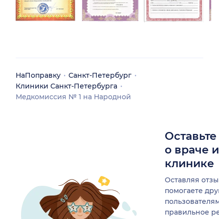
НаПоправку
Санкт-Петербург
Клиники Санкт-Петербурга
Медкомиссия № 1 на Народной
Оставьте
о враче 
клинике
Оставляя отзы
помогаете др
пользователя
правильное р