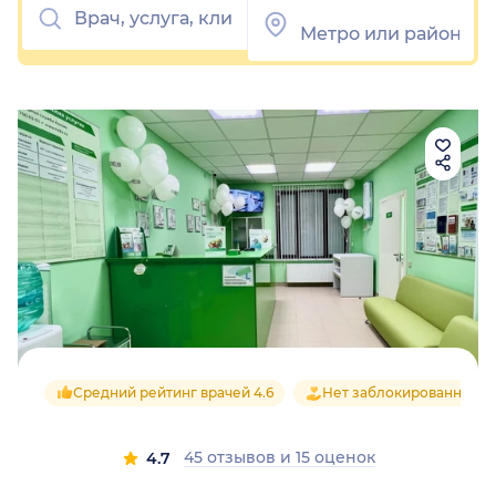
Средний рейтинг врачей 4.6
Нет заблокированных о
45 отзывов
и
15 оценок
4.7