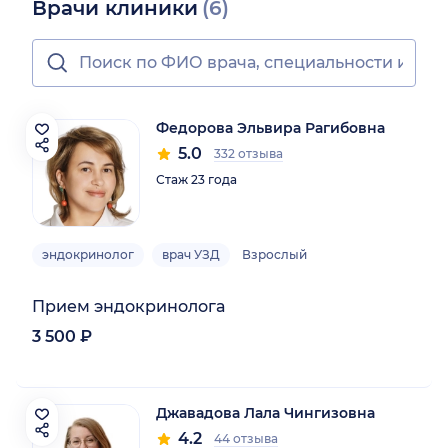
Врачи клиники
(6)
Федорова Эльвира Рагибовна
5.0
332 отзыва
Стаж 23 года
эндокринолог
врач УЗД
Взрослый
Прием эндокринолога
3 500 ₽
Джавадова Лала Чингизовна
4.2
44 отзыва