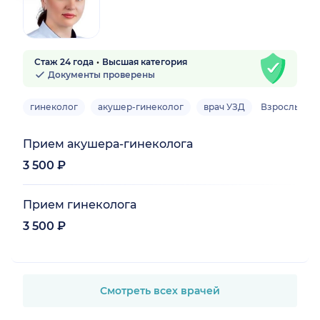
Стаж 24 года
Высшая категория
Документы проверены
гинеколог
акушер-гинеколог
врач УЗД
Взрослый
Прием акушера-гинеколога
3 500 ₽
Прием гинеколога
3 500 ₽
Смотреть всех врачей