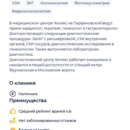
УЗИ
ЭКГ
Кольпоскопия
Фолликулометрия
Видеокольпоскопия
В медицинском центре Хеликс на Парфеновской ведут
прием кардиолог, терапевт, гинеколог и гастроэнтеролог.
Доктора проводят следующие диагностические
процедуры: ЭхоКГ с расшифровкой, УЗИ внутренних
органов, УЗИ сосудов, диагностические исследования в
гинекологии. Также выполняется лабораторная
диагностика.
Диагностический центр Хеликс работает ежедневно и
находится в пешей доступности от станций метро
Фрунзенская и Московские ворота.
О клинике
Наличные
Преимущества
Средний рейтинг врачей 4.6
Нет заблокированных отзывов
Близко от метро