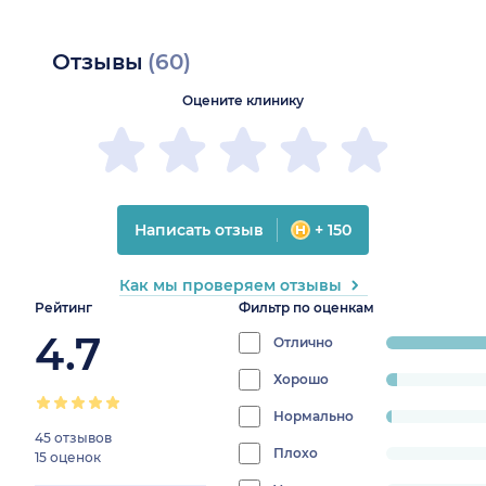
Отзывы
(60)
Оцените клинику
Написать отзыв
+ 150
Как мы проверяем отзывы
Рейтинг
Фильтр по оценкам
4.7
Отлично
progress:
95%
Хорошо
progress:
3.3333333333333335%
Нормально
progress:
45 отзывов
1.6666666666666667%
Плохо
progress:
15 оценок
0%