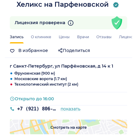
Хеликс на Парфеновской
Лицензия проверена
Запись
О клинике
Цены
Врачи
Отзывы
Лицензи
В избранное
Поделиться
г Санкт-Петербург, ул Парфёновская, д 14 к 1
Фрунзенская (900 м)
Московские ворота (1.7 км)
Технологический институт (2 км)
Открыто до 16:00
+7 (921) 806-28-73
показать
Смотреть на карте