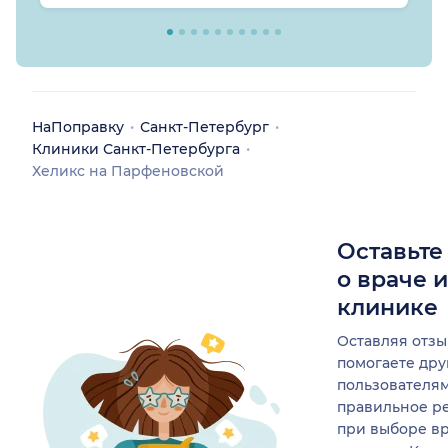
НаПоправку
Санкт-Петербург
Клиники Санкт-Петербурга
Хеликс на Парфеновской
Оставьте
о враче 
клинике
Оставляя отзы
помогаете др
пользователя
правильное р
при выборе в