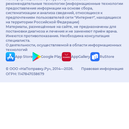
рекомендательные технологии (информационные технологии
предоставления информации на основе сбора,
систематизации и анализа сведений, относящихся к
предпочтениям пользователей сети "Интернет", находящихся
на территории Российской Федерации)
Материалы, размещённые на сайте, не предназначены для
постановки диагноза и лечения и не заменяют приём врача.
Имеются противопоказания. Необходима консультация
специалиста.
О деятельности, осуществляемой в области информационных
технологий
App Store
Google Play
AppGallery
RuStore
© ООО «НаПоправку.Ру», 2014—2026.
Правовая информация
ОГРН: 1147847038679