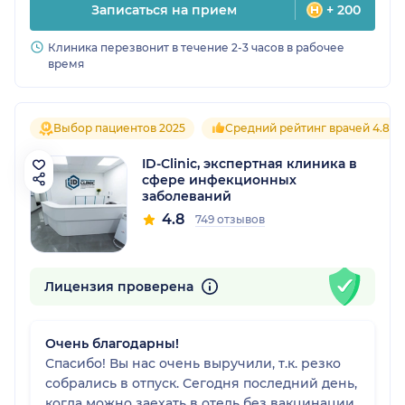
Записаться на прием
+ 200
Клиника перезвонит в течение 2-3 часов в рабочее
время
Выбор пациентов 2025
Средний рейтинг врачей 4.8
ID-Clinic, экспертная клиника в
сфере инфекционных
заболеваний
4.8
749 отзывов
Лицензия проверена
Очень благодарны!
Спасибо! Вы нас очень выручили, т.к. резко
собрались в отпуск. Сегодня последний день,
когда можно заехать в отель без вакцинации,