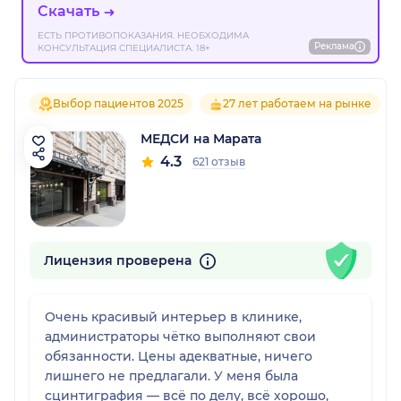
Скачать
ЕСТЬ ПРОТИВОПОКАЗАНИЯ. НЕОБХОДИМА
Реклама
КОНСУЛЬТАЦИЯ СПЕЦИАЛИСТА. 18+
Выбор пациентов 2025
27 лет работаем на рынке
МЕДСИ на Марата
4.3
621 отзыв
Лицензия проверена
Очень красивый интерьер в клинике,
администраторы чётко выполняют свои
обязанности. Цены адекватные, ничего
лишнего не предлагали. У меня была
сцинтиграфия — всё по делу, всё хорошо,