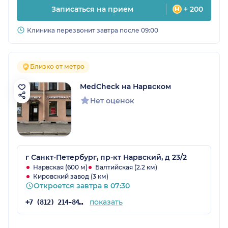
Записаться на прием
+ 200
Клиника перезвонит завтра после 09:00
Близко от метро
MedCheck на Нарвском
Нет оценок
г Санкт-Петербург, пр-кт Нарвский, д 23/2
Нарвская (600 м)
Балтийская (2.2 км)
Кировский завод (3 км)
Откроется завтра в 07:30
показать
+7 (812) 214-84-90