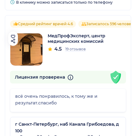
В клинику можно записаться только по телефону
Средний рейтинг врачей 4.6
Записалось 596 человек
МедПрофЭксперт, центр
медицинских комиссий
4.5
19 отзывов
Лицензия проверена
всё очень понравилось, к тому же и
результат.спасибо
г Санкт-Петербург, наб Канала Грибоедова, д
100