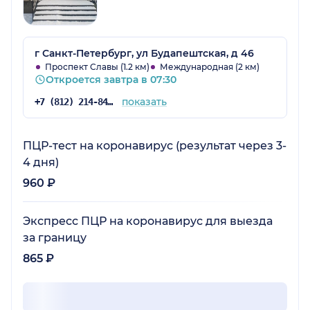
г Санкт-Петербург, ул Будапештская, д 46
Проспект Славы (1.2 км)
Международная (2 км)
Откроется завтра в 07:30
показать
+7 (812) 214-84-90
ПЦР-тест на коронавирус (результат через 3-
4 дня)
960 ₽
Экспресс ПЦР на коронавирус для выезда
за границу
865 ₽