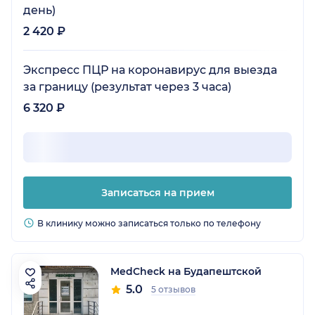
день)
2 420 ₽
Экспресс ПЦР на коронавирус для выезда
за границу (результат через 3 часа)
6 320 ₽
Записаться на прием
В клинику можно записаться только по телефону
MedCheck на Будапештской
5.0
5 отзывов