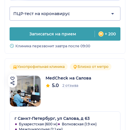
ПЦР-тест на коронавирус
Записаться на прием
+ 200
Клиника перезвонит завтра после 09:00
Узкопрофильная клиника
Близко от метро
MedCheck на Салова
5.0
2 отзыва
г Санкт-Петербург, ул Салова, д 63
Бухарестская (600 м)
Волковская (1.9 км)
Международная (2.1 км)