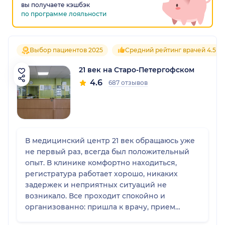
вы получаете кэшбэк
по программе лояльности
Выбор пациентов 2025
Средний рейтинг врачей 4.5
21 век на Старо-Петергофском
4.6
687 отзывов
В медицинский центр 21 век обращаюсь уже
не первый раз, всегда был положительный
опыт. В клинике комфортно находиться,
регистратура работает хорошо, никаких
задержек и неприятных ситуаций не
возникало. Все проходит спокойно и
организованно: пришла к врачу, прием
состоялся вовремя, персонал вежливый,