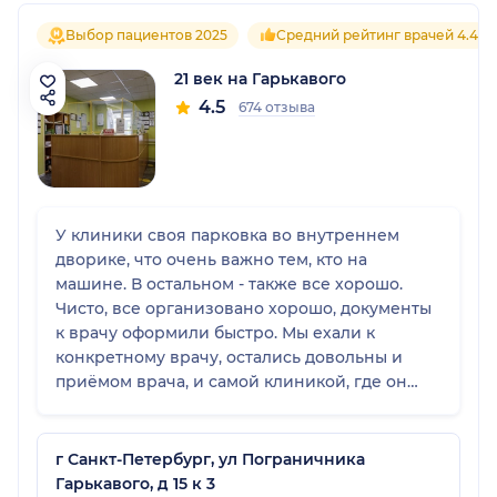
Выбор пациентов 2025
Средний рейтинг врачей 4.4
21 век на Гарькавого
4.5
674 отзыва
У клиники своя парковка во внутреннем
дворике, что очень важно тем, кто на
машине. В остальном - также все хорошо.
Чисто, все организовано хорошо, документы
к врачу оформили быстро. Мы ехали к
конкретному врачу, остались довольны и
приёмом врача, и самой клиникой, где он
принимает.
г Санкт-Петербург, ул Пограничника
Гарькавого, д 15 к 3