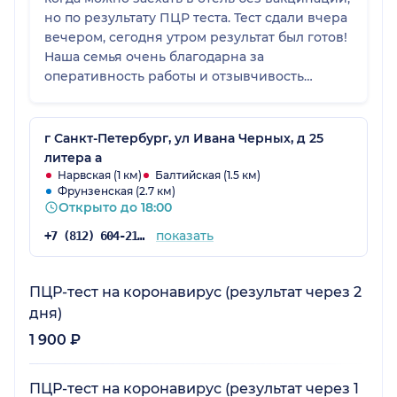
но по результату ПЦР теста. Тест сдали вчера
вечером, сегодня утром результат был готов!
Наша семья очень благодарна за
оперативность работы и отзывчивость
персонала. Спасибо!
г Санкт-Петербург, ул Ивана Черных, д 25
литера а
Нарвская (1 км)
Балтийская (1.5 км)
Фрунзенская (2.7 км)
Открыто до 18:00
показать
+7 (812) 604-21-03
ПЦР-тест на коронавирус (результат через 2
дня)
1 900 ₽
ПЦР-тест на коронавирус (результат через 1