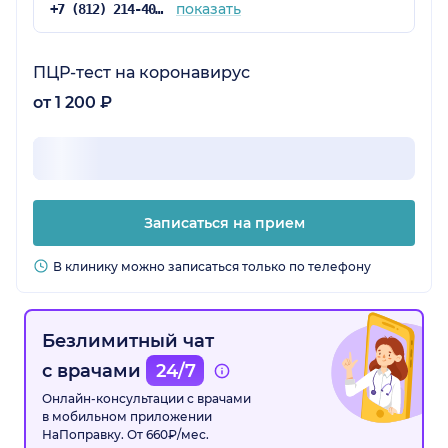
показать
+7 (812) 214-40-51
ПЦР-тест на коронавирус
от 1 200 ₽
Записаться на прием
В клинику можно записаться только по телефону
Безлимитный чат
с врачами
24/7
Онлайн-консультации с врачами
в мобильном приложении
НаПоправку. От 660₽/мес.