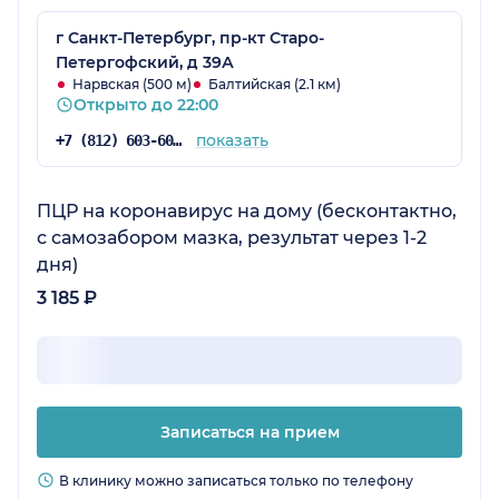
атмосфера приятная.
г Санкт-Петербург, пр-кт Старо-
Петергофский, д 39А
Нарвская (500 м)
Балтийская (2.1 км)
Открыто до 22:00
показать
+7 (812) 603-60-42
ПЦР на коронавирус на дому (бесконтактно,
с самозабором мазка, результат через 1-2
дня)
3 185 ₽
Записаться на прием
В клинику можно записаться только по телефону