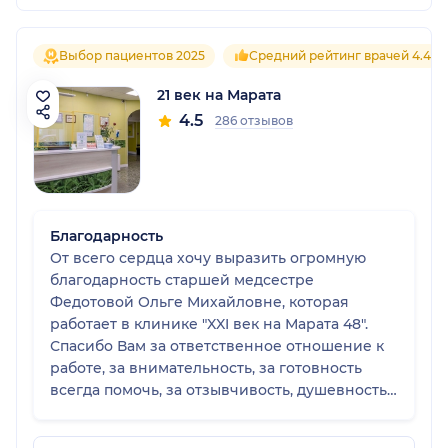
Выбор пациентов 2025
Средний рейтинг врачей 4.4
21 век на Марата
4.5
286 отзывов
Благодарность
От всего сердца хочу выразить огромную
благодарность старшей медсестре
Федотовой Ольге Михайловне, которая
работает в клинике "XXI век на Марата 48".
Спасибо Вам за ответственное отношение к
работе, за внимательность, за готовность
всегда помочь, за отзывчивость, душевность
и доброту. Пусть Ваша доброта и душевная
щедрость вернутся к Вам в стократном