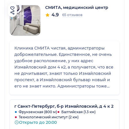
СМИТА, медицинский центр
4.9
65 отзывов
Клиника СМИТА чистая, администраторы
доброжелательные. Единственное, не очень
удобное расположение, у них адрес
Измайловский дом 4 к2, а получается, что все
не дочитывают, знают только Измайловский
проспект, а Измайловский бульвар новый и
его не знает никто. Администраторы тоже
говорят, что навигатор к ним не ведет.
г Санкт-Петербург, б-р Измайловский, д 4 к 2
Фрунзенская (800 м)
Балтийская (1.3 км)
Технологический институт (2 км)
Открыто до 20:00