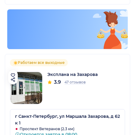
Работаем все выходные
Эксплана на Захарова
3.9
47 отзывов
г Санкт-Петербург, ул Маршала Захарова, д 62
к 1
Проспект Ветеранов (2.3 км)
Откроется завтра в 08:00