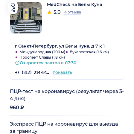
MedCheck на Белы Куна
5.0
4 отзыва
г Санкт-Петербург, ул Белы Куна, д 7 к 1
Международная (200 м)
Бухарестская (1.6 км)
Проспект Славы (1.8 км)
Откроется завтра в 07:30
показать
+7 (812) 214-84-90
ПЦР-тест на коронавирус (результат через 3-
4 дня)
960 ₽
Экспресс ПЦР на коронавирус для выезда
за границу