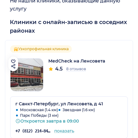
Не нашли клиники, оказывающие данную
услугу
Клиники с онлайн-записью в соседних
районах
Узкопрофильная клиника
MedCheck на Ленсовета
4.5
8 отзывов
г Санкт-Петербург, ул Ленсовета, д 41
Московская (1.4 км)
Звездная (1.6 км)
Парк Победы (3 км)
Откроется завтра в 09:00
показать
+7 (812) 214-84-90