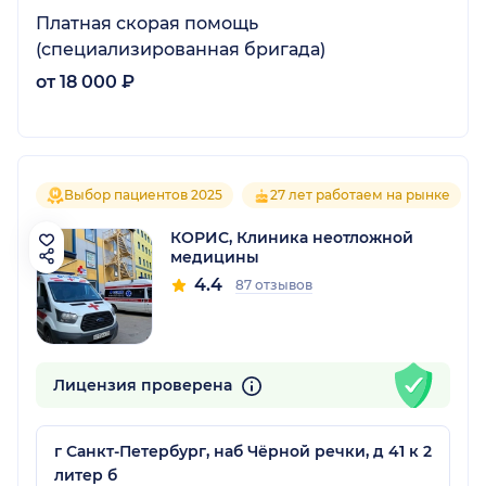
Платная скорая помощь
(специализированная бригада)
от 18 000 ₽
Выбор пациентов 2025
27 лет работаем на рынке
КОРИС, Клиника неотложной
медицины
4.4
87 отзывов
Лицензия проверена
г Санкт-Петербург, наб Чёрной речки, д 41 к 2
литер б