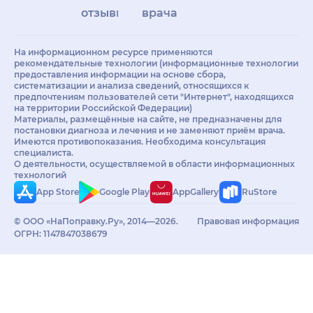
отзывы
врачам
На информационном ресурсе применяются
рекомендательные технологии (информационные технологии
предоставления информации на основе сбора,
систематизации и анализа сведений, относящихся к
предпочтениям пользователей сети "Интернет", находящихся
на территории Российской Федерации)
Материалы, размещённые на сайте, не предназначены для
постановки диагноза и лечения и не заменяют приём врача.
Имеются противопоказания. Необходима консультация
специалиста.
О деятельности, осуществляемой в области информационных
технологий
App Store
Google Play
AppGallery
RuStore
© ООО «НаПоправку.Ру», 2014—2026.
Правовая информация
ОГРН: 1147847038679