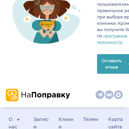
пользователя
правильное р
при выборе в
клиники. Кром
вы получите 1
по
программе
лояльности.
Оставить
отзыв
О
Запись
Клиникам
Телемедицина
Карта
нас
и
и
сайта