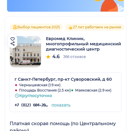
Выбор пациентов 2025
27 лет работаем на рынке
Евромед Клиник,
многопрофильный медицинский
диагностический центр
4.6
366 отзывов
г Санкт-Петербург, пр-кт Суворовский, д 60
Чернышевская (1.9 км)
Площадь Восстания (2.5 км)
Маяковская (2.9 км)
Круглосуточно
показать
+7 (812) 604-20-06
Платная скорая помощь (по Центральному
району)