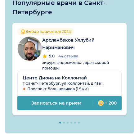
Популярные врачи в Санкт-
Петербурге
Выбор пациентов 2025
Арсланбеков Уллубий
Нариманович
5.0
44 отзыва
хирург, эндоскопист, врач скорой
помощи
Центр Диона на Коллонтай
г Санкт-Петербург, ул Коллонтай, д 41 к 1
Проспект Большевиков (1.9 км)
Записаться на прием
+ 200