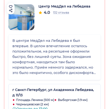
Центр МедДел на Лебедева
4.0
132 отзыва
В центре МедДел на Лебедева я был
впервые. В целом впечатление осталось
положительное, на ресепшене оформили
быстро, без лишней суеты. Зона ожидания
комфортная, находиться там было
нормально. Приём немного задержался, но
это было некритично, особого дискомфорта
не вызвало.
г Санкт-Петербург, ул Академика Лебедева,
д 11/13
Площадь Ленина (500 м)
Выборгская (1.9 км)
Чернышевская (2 км)
Открыто до 17:00