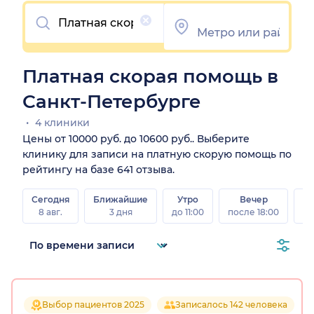
Очистить
Платная скорая помощь в
Санкт-Петербурге
4 клиники
Цены от 10000 руб. до 10600 руб.. Выберите
клинику для записи на платную скорую помощь по
рейтингу на базе 641 отзыва.
Сегодня
Ближайшие
Утро
Вечер
В
8 авг.
3 дня
до 11:00
после 18:00
8 а
Выбор пациентов 2025
Записалось 142 человека