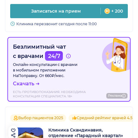
Записаться на прием
+ 200
Клиника перезвонит сегодня после 11:00
Безлимитный чат
с врачами
24/7
Онлайн-консультации с врачами
в мобильном приложении
НаПоправку. От 660₽/мес.
Скачать
ЕСТЬ ПРОТИВОПОКАЗАНИЯ. НЕОБХОДИМА
Реклама
КОНСУЛЬТАЦИЯ СПЕЦИАЛИСТА. 18+
Выбор пациентов 2025
Средний рейтинг врачей 4.5
Клиника Скандинавия,
отделение «Парадный квартал»