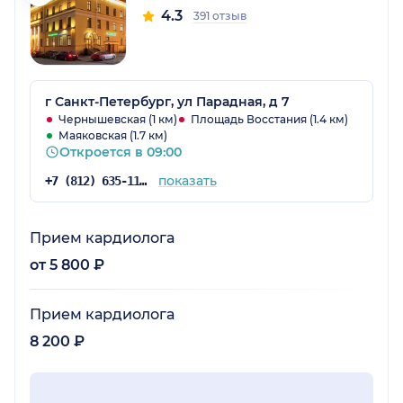
4.3
391 отзыв
г Санкт-Петербург, ул Парадная, д 7
Чернышевская (1 км)
Площадь Восстания (1.4 км)
Маяковская (1.7 км)
Откроется в 09:00
показать
+7 (812) 635-11-79
Прием кардиолога
от 5 800 ₽
Прием кардиолога
8 200 ₽