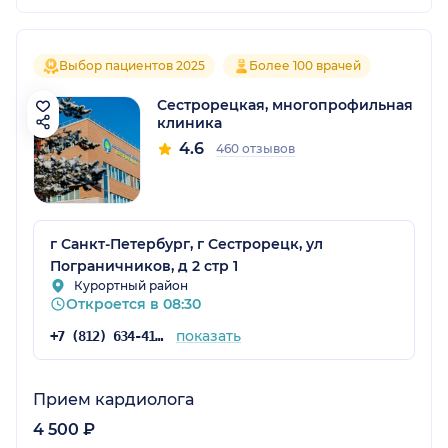
Выбор пациентов 2025
Более 100 врачей
Сестрорецкая, многопрофильная
клиника
4.6
460 отзывов
г Санкт-Петербург, г Сестрорецк, ул
Пограничников, д 2 стр 1
Курортный район
Откроется в 08:30
показать
+7 (812) 634-41-35
Прием кардиолога
4 500 ₽