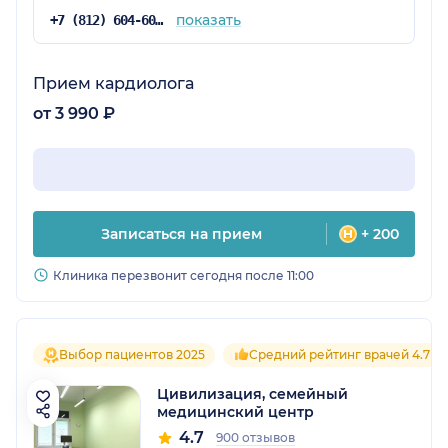
дополнительным счетам ( типа доп часов
показать
+7 (812) 604-60-54
наркоза и тд)
Прием кардиолога
от 3 990 ₽
Записаться на прием
+ 200
Клиника перезвонит сегодня после 11:00
Выбор пациентов 2025
Средний рейтинг врачей 4.7
Цивилизация, семейный
медицинский центр
4.7
900 отзывов