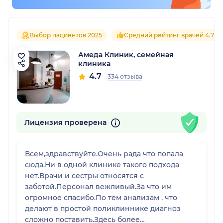
Выбор пациентов 2025
Средний рейтинг врачей 4.7
Амеда Клиник, семейная
клиника
4.7
334 отзыва
Лицензия проверена
Всем,здравствуйте.Очень рада что попала
сюда.Ни в одной клинике такого подхода
нет.Врачи и сестры относятся с
заботой.Персонал вежливый.За что им
огромное спасибо.По тем анализам , что
делают в простой поликлиннике диагноз
сложно поставить.Здесь более