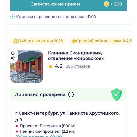
Записаться на прием
+ 200
Клиника перезвонит сегодня после 11:00
Выбор пациентов 2025
Средний рейтинг врачей 4.6
Клиника Скандинавия,
отделение «Кировское»
4.6
286 отзывов
Лицензия проверена
г Санкт-Петербург, ул Танкиста Хрустицкого,
д 9
Проспект Ветеранов (800 м)
Ленинский проспект (2.2 км)
Откроется в 09:00