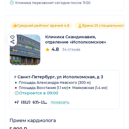
Клиника перезвонит сегодня после 11:00
Средний рейтинг врачей 4.8
Врачи 25 специальносте
Клиника Скандинавия,
отделение «Исполкомское»
4.8
34 отзыва
г Санкт-Петербург, ул Исполкомская, д 3
Площадь Александра Невского (300 м)
Площадь Восстания (1.1 км)
Маяковская (1.4 км)
Откроется в 09:00
показать
+7 (812) 635-11-79
Прием кардиолога