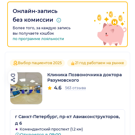
Онлайн-запись
без комиссии
Более того, за каждую запись
вы получаете кэшбэк
по программе лояльности
Выбор пациентов 2025
21 год работаем на рынке
Клиника Позвоночника доктора
Разумовского
4.6
563 отзыва
г Санкт-Петербург, пр-кт Авиаконструкторов,
д 6
Комендантский проспект (1.2 км)
Откроется в 09:00