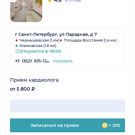
4.6
61 отзыв
г Санкт-Петербург, ул Парадная, д 7
Чернышевская (1 км)
Площадь Восстания (1.4 км)
Маяковская (1.8 км)
Откроется в 09:00
показать
+7 (812) 635-11-79
Прием кардиолога
от 5 800 ₽
Записаться на прием
+ 200