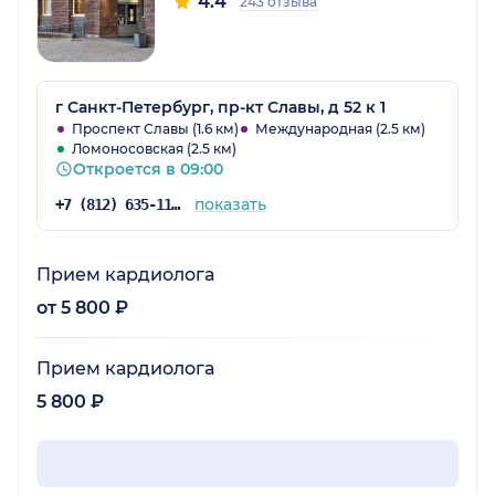
4.4
243 отзыва
г Санкт-Петербург, пр-кт Славы, д 52 к 1
Проспект Славы (1.6 км)
Международная (2.5 км)
Ломоносовская (2.5 км)
Откроется в 09:00
показать
+7 (812) 635-11-79
Прием кардиолога
от 5 800 ₽
Прием кардиолога
5 800 ₽