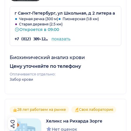
г Санкт-Петербург, ул Школьная, д 2 литера а
Черная речка (300 м)
Пионерская (1.8 км)
Старая деревня (2.5 км)
Откроется в 09:00
показать
+7 (812) 309-12-21
Биохимический анализ крови
Цену уточняйте по телефону
Оплачивается отдельно:
Забор крови
28 лет работаем на рынке
Своя лаборатория
Хеликс на Рихарда Зорге
Нет оценок