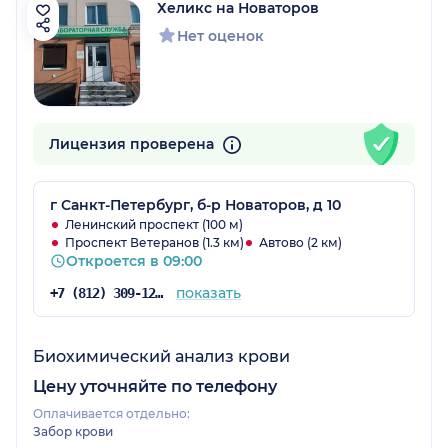
Хеликс на Новаторов
Нет оценок
Лицензия проверена
г Санкт-Петербург, б-р Новаторов, д 10
Ленинский проспект (100 м)
Проспект Ветеранов (1.3 км)
Автово (2 км)
Откроется в 09:00
показать
+7 (812) 309-12-21
Биохимический анализ крови
Цену уточняйте по телефону
Оплачивается отдельно:
Забор крови