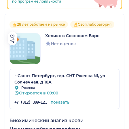
по программе лояльности
28 лет работаем на рынке
Своя лаборатория
Хеликс в Сосновом Боре
Нет оценок
г Санкт-Петербург, тер. СНТ Ржевка N1, ул
Солнечная, д 16А
Ржевка
Откроется в 09:00
показать
+7 (812) 309-12-21
Биохимический анализ крови