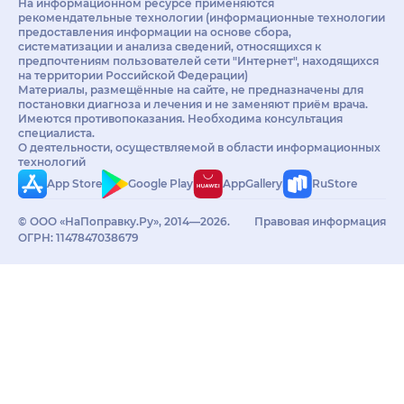
На информационном ресурсе применяются
рекомендательные технологии (информационные технологии
предоставления информации на основе сбора,
систематизации и анализа сведений, относящихся к
предпочтениям пользователей сети "Интернет", находящихся
на территории Российской Федерации)
Материалы, размещённые на сайте, не предназначены для
постановки диагноза и лечения и не заменяют приём врача.
Имеются противопоказания. Необходима консультация
специалиста.
О деятельности, осуществляемой в области информационных
технологий
App Store
Google Play
AppGallery
RuStore
© ООО «НаПоправку.Ру», 2014—2026.
Правовая информация
ОГРН: 1147847038679