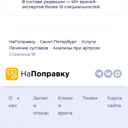
В составе редакции — 40+ врачей-
экспертов более 10 специальностей.
НаПоправку
Санкт-Петербург
Услуги
Лечение суставов
Анализы при артрозе
Страница 18
О
Запись
Клиникам
Телемедицина
Карта
нас
и
и
сайта
отзывы
врачам