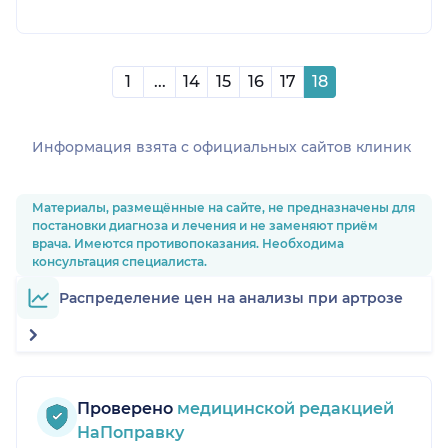
1
...
14
15
16
17
18
Информация взята c официальных сайтов клиник
Материалы, размещённые на сайте, не предназначены для
постановки диагноза и лечения и не заменяют приём
врача. Имеются противопоказания. Необходима
консультация специалиста.
Распределение цен на анализы при артрозе
Проверено
медицинской редакцией
НаПоправку