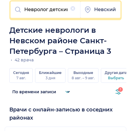
Очистить
Невский
Детские неврологи в
Невском районе Санкт-
Петербурга – Страница 3
42 врача
Сегодня
Ближайшие
Выходные
Другая дата
7 авг.
3 дня
8 авг. – 9 авг.
Выбрать
1
Врачи с онлайн-записью в соседних
районах