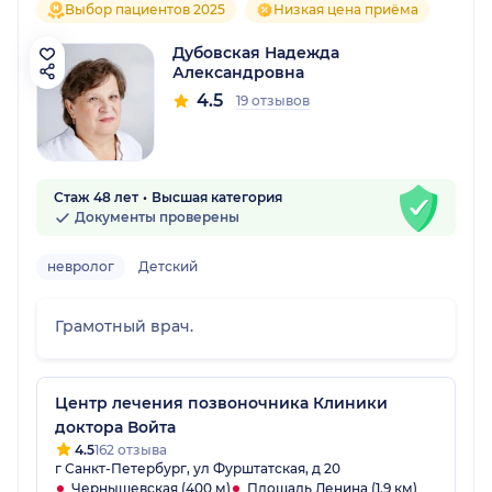
Выбор пациентов 2025
Низкая цена приёма
Дубовская Надежда
Александровна
4.5
19 отзывов
Стаж 48 лет
Высшая категория
Документы проверены
невролог
Детский
Грамотный врач.
Центр лечения позвоночника Клиники
доктора Войта
4.5
162 отзыва
г Санкт-Петербург, ул Фурштатская, д 20
Чернышевская (400 м)
Площадь Ленина (1.9 км)