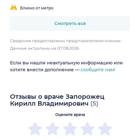
Близко от метро
Смотреть все
Сведения предоставлены представителями клиник.
Данные актуальны на 07.08.2026
Если вы нашли неактуальную информацию или
хотите внести дополнение —
сообщите нам!
Отзывы о враче Запорожец
Кирилл Владимирович
(5)
Оцените врача