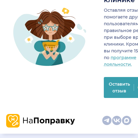
Оставляя отзы
помогаете др
пользователя
правильное р
при выборе в
клиники. Кром
вы получите 1
по
программе
лояльности.
Оставить
отзыв