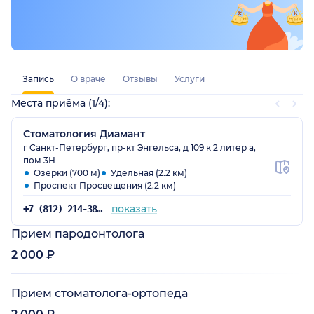
Запись
О враче
Отзывы
Услуги
Места приёма (1/4):
Стоматология Диамант
г Санкт-Петербург, пр-кт Энгельса, д 109 к 2 литер а,
пом 3Н
Озерки (700 м)
Удельная (2.2 км)
Проспект Просвещения (2.2 км)
показать
+7 (812) 214-38-82
Прием пародонтолога
2 000 ₽
Прием стоматолога-ортопеда