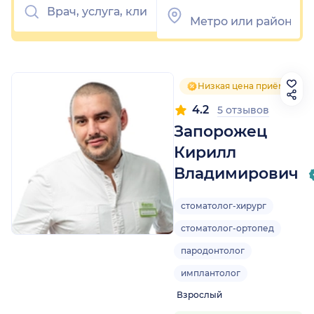
Низкая цена приёма
4.2
5 отзывов
Запорожец
Кирилл
Владимирович
стоматолог-хирург
стоматолог-ортопед
пародонтолог
имплантолог
Взрослый