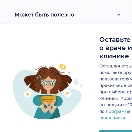
Может быть полезно
Оставьте
о враче 
клинике
Оставляя отзы
помогаете др
пользователя
правильное р
при выборе в
клиники. Кром
вы получите 1
по
программе
лояльности.