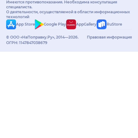
Имеются противопоказания. Необходима консультация
специалиста.
О деятельности, осуществляемой в области информационных
технологий
App Store
Google Play
AppGallery
RuStore
© ООО «НаПоправку.Ру», 2014—2026.
Правовая информация
ОГРН: 1147847038679