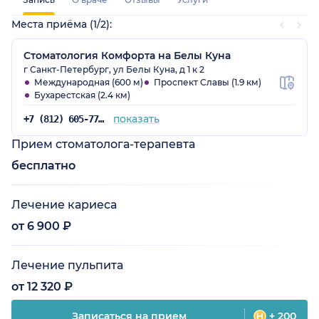
Места приёма (1/2):
Стоматология Комфорта на Белы Куна
г Санкт-Петербург, ул Белы Куна, д 1 к 2
Международная (600 м)
Проспект Славы (1.9 км)
Бухарестская (2.4 км)
показать
+7 (812) 605-77-84
Прием стоматолога-терапевта
бесплатно
Лечение кариеса
от 6 900 ₽
Лечение пульпита
от 12 320 ₽
Записаться на прием
+ 200