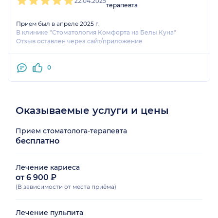
22.04.2025
терапевта
Прием был в апреле 2025 г.
В клинике "Стоматология Комфорта на Белы Куна"
Отзыв оставлен через сайт/приложение
0
Оказываемые услуги и цены
Прием стоматолога-терапевта
бесплатно
Лечение кариеса
от 6 900 ₽
(В зависимости от места приёма)
Лечение пульпита