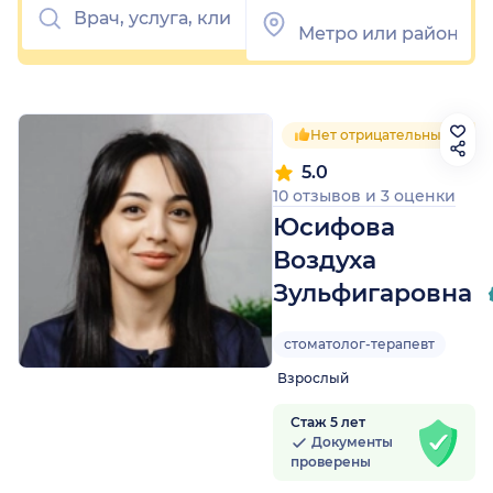
Нет отрицательных отзы
5.0
10 отзывов
и
3 оценки
Юсифова
Воздуха
Зульфигаровна
стоматолог-терапевт
Взрослый
Стаж 5 лет
Документы
проверены