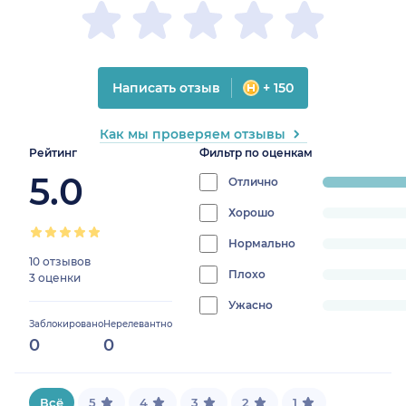
Написать отзыв
+ 150
Как мы проверяем отзывы
Рейтинг
Фильтр по оценкам
5.0
Отлично
progress:
100%
Хорошо
progress:
0%
Нормально
progress:
10 отзывов
0%
Плохо
progress:
3 оценки
0%
Ужасно
progress:
Заблокировано
Нерелевантно
0%
0
0
Всё
5
4
3
2
1