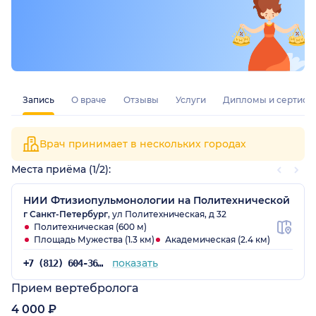
Запись
О враче
Отзывы
Услуги
Дипломы и сертифи
Врач принимает в нескольких городах
Места приёма (1/2):
НИИ Фтизиопульмонологии на Политехнической
г Санкт-Петербург
, ул Политехническая, д 32
Политехническая (600 м)
Площадь Мужества (1.3 км)
Академическая (2.4 км)
показать
+7 (812) 604-36-34
Прием вертебролога
4 000 ₽