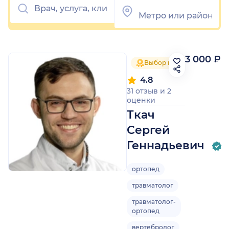
3 000 ₽
Выбор пациентов 2025
4.8
31 отзыв
и
2
оценки
Ткач
Сергей
Геннадьевич
ортопед
травматолог
травматолог-
ортопед
вертебролог