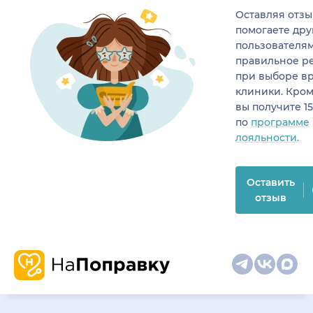
Оставляя отзы
помогаете др
пользователя
правильное р
при выборе в
клиники. Кром
вы получите 1
по
программе
лояльности.
Оставить
отзыв