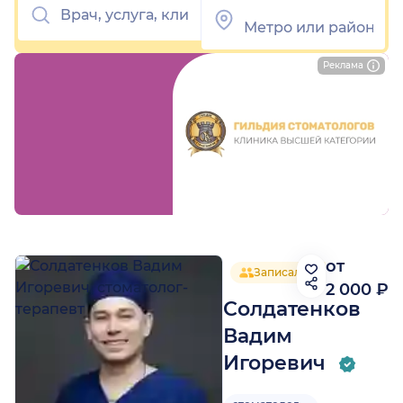
Реклама
от
Записалось 6 человек
2 000 ₽
Солдатенков
Вадим
Игоревич