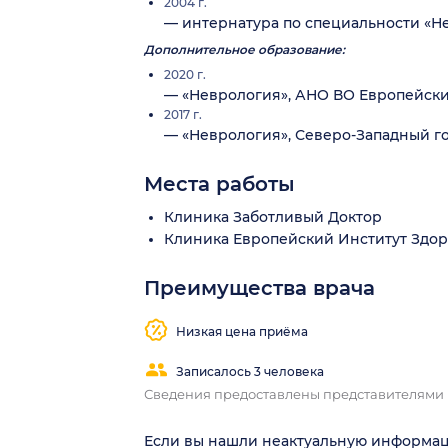
2004 г.
— интернатура по специальности «Н
Дополнительное образование:
2020 г.
— «Неврология», АНО ВО Европейски
2017 г.
— «Неврология», Северо-Западный г
Места работы
Клиника Заботливый Доктор
Клиника Европейский Институт Здор
Преимущества врача
Низкая цена приёма
Записалось 3 человека
Сведения предоставлены представителями
Если вы нашли неактуальную информа