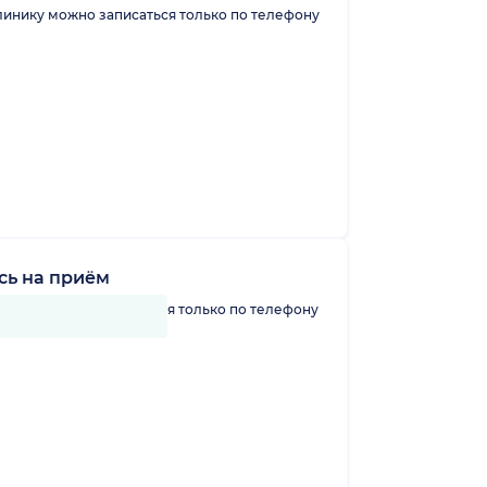
линику можно записаться только по телефону
сь на приём
линику можно записаться только по телефону