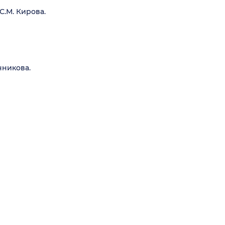
.М. Кирова.
чникова.