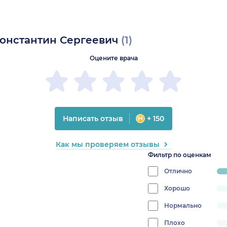
Константин Сергеевич
(1)
Оцените врача
Написать отзыв
+ 150
Как мы проверяем отзывы
Фильтр по оценкам
Отлично
pr
10
Хорошо
progress:
0%
Нормально
progress:
0%
Плохо
progress: