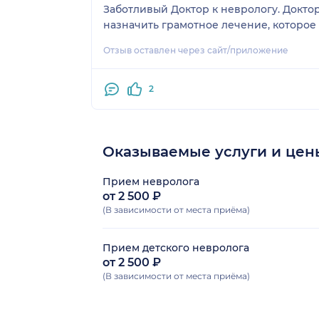
Заботливый Доктор к неврологу. Докто
назначить грамотное лечение, которое
Отзыв оставлен через сайт/приложение
2
Оказываемые услуги и цен
Прием невролога
от 2 500 ₽
(В зависимости от места приёма)
Прием детского невролога
от 2 500 ₽
(В зависимости от места приёма)