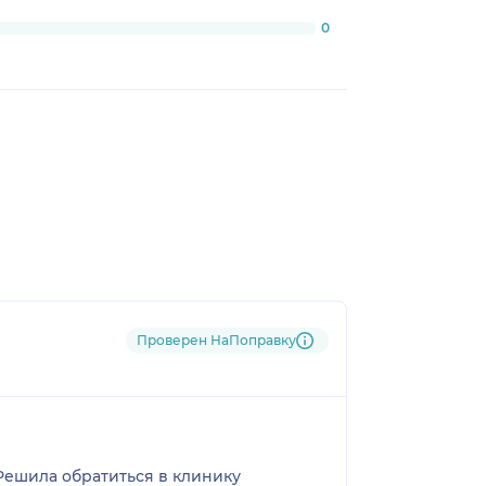
0
Проверен НаПоправку
 Решила обратиться в клинику