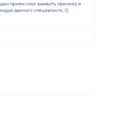
 один приём смог выявить причину и
ендую данного специалиста. 😊