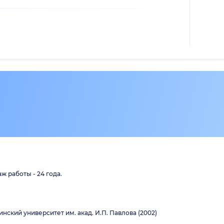
ж работы - 24 года.
ский университет им. акад. И.П. Павлова (2002)