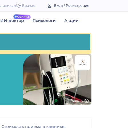
Клиникам
Врачам
Вход / Регистрация
ИИ-доктор
Психологи
Акции
Реклама
Стоимость приёма в клинике: