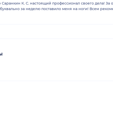
р Саранкин К. С. настоящий профессионал своего дела! За
 буквально за неделю поставило меня на ноги! Всем реком
ы