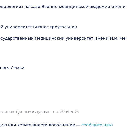
еврология» на базе Военно-медицинской академии имени С
й университет Бизнес треугольник.
осударственный медицинский университет имени И.И. Ме
овья Семьи
 клиник.
Данные актуальны на 06.08.2026
цию или хотите внести дополнение —
сообщите нам!