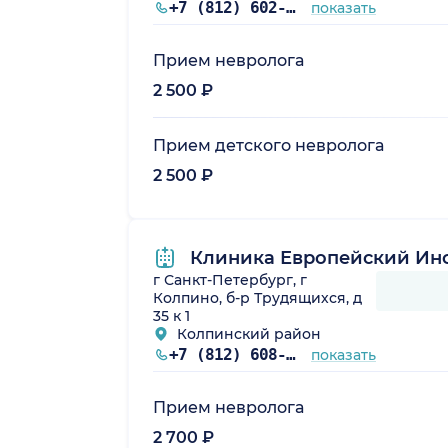
+7 (812) 602-60-42
показать
Прием невролога
2 500 ₽
Прием детского невролога
2 500 ₽
Клиника Европейский Инс
г Санкт-Петербург, г
Колпино, б-р Трудящихся, д
35 к 1
Колпинский район
+7 (812) 608-00-33
показать
Прием невролога
2 700 ₽