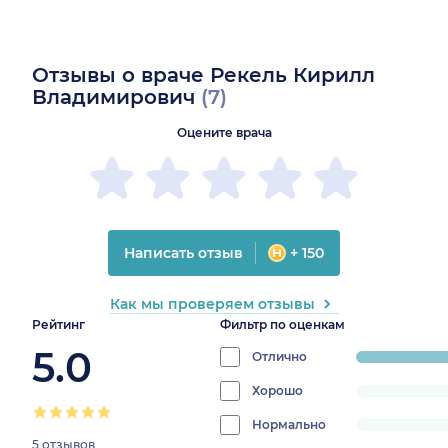
Отзывы о враче Рекель Кирилл
Владимирович
(7)
Оцените врача
Написать отзыв
+ 150
Как мы проверяем отзывы
Рейтинг
Фильтр по оценкам
5.0
Отлично
progress:
100%
Хорошо
progress:
0%
Нормально
progress:
5 отзывов