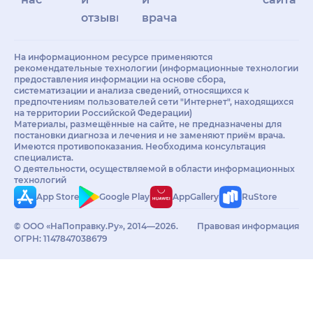
отзывы
врачам
На информационном ресурсе применяются
рекомендательные технологии (информационные технологии
предоставления информации на основе сбора,
систематизации и анализа сведений, относящихся к
предпочтениям пользователей сети "Интернет", находящихся
на территории Российской Федерации)
Материалы, размещённые на сайте, не предназначены для
постановки диагноза и лечения и не заменяют приём врача.
Имеются противопоказания. Необходима консультация
специалиста.
О деятельности, осуществляемой в области информационных
технологий
App Store
Google Play
AppGallery
RuStore
© ООО «НаПоправку.Ру», 2014—2026.
Правовая информация
ОГРН: 1147847038679