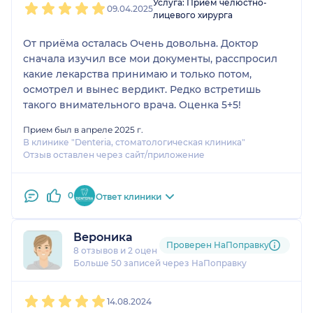
Услуга: Прием челюстно-
09.04.2025
лицевого хирурга
От приёма осталась Очень довольна. Доктор
сначала изучил все мои документы, расспросил
какие лекарства принимаю и только потом,
осмотрел и вынес вердикт. Редко встретишь
такого внимательного врача. Оценка 5+5!
Прием был в апреле 2025 г.
В клинике "Denteria, стоматологическая клиника"
Отзыв оставлен через сайт/приложение
0
Ответ клиники
Вероника
Проверен НаПоправку
8 отзывов
и
2 оценки
Больше 50 записей через НаПоправку
1
2
3
4
5
14.08.2024