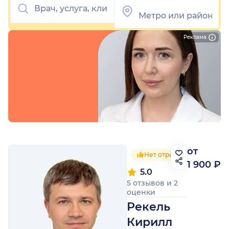
Реклама
от
Нет отрицательных отзы
1 900 ₽
5.0
5 отзывов
и
2
оценки
Рекель
Кирилл