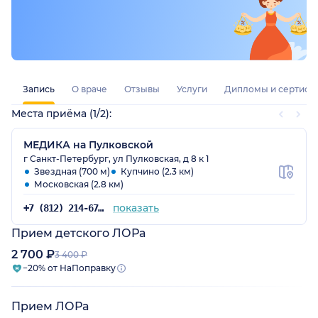
Запись
О враче
Отзывы
Услуги
Дипломы и сертифи
Места приёма (1/2):
МЕДИКА на Пулковской
г Санкт-Петербург, ул Пулковская, д 8 к 1
Звездная (700 м)
Купчино (2.3 км)
Московская (2.8 км)
показать
+7 (812) 214-67-27
Прием детского ЛОРа
2 700 ₽
3 400 ₽
−20% от НаПоправку
Прием ЛОРа