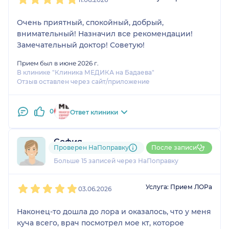
Очень приятный, спокойный, добрый,
внимательный! Назначил все рекомендации!
Замечательный доктор! Советую!
Прием был в июне 2026 г.
В клинике "Клиника МЕДИКА на Бадаева"
Отзыв оставлен через сайт/приложение
0
Ответ клиники
София
Проверен НаПоправку
После записи
19 отзывов
и
1 оценка
Больше 15 записей через НаПоправку
1
2
3
4
5
Услуга: Прием ЛОРа
03.06.2026
Наконец-то дошла до лора и оказалось, что у меня
куча всего, врач посмотрел мое кт, которое