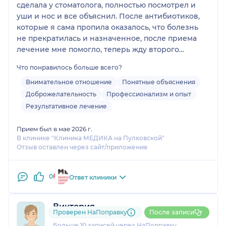
сделала у стоматолога, полностью посмотрел и
уши и нос и все объяснил. После антибиотиков,
которые я сама пропила оказалось, что болезнь
не прекратилась и назначенное, после приема
лечение мне помогло, теперь жду второго
приема, чтобы более детально лечиться дальше.
Что понравилось больше всего?
Спасибо большое!
Внимательное отношение
Понятные объяснения
Доброжелательность
Профессионализм и опыт
Результативное лечение
Прием был в мае 2026 г.
В клинике "Клиника МЕДИКА на Пулковской"
Отзыв оставлен через сайт/приложение
0
Ответ клиники
Виктория
Проверен НаПоправку
После записи
13 отзывов
Больше 10 записей через НаПоправку