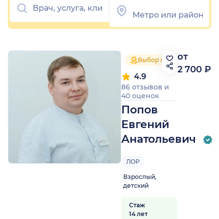
от
Выбор пациентов 2025
2 700 ₽
4.9
86 отзывов
и
40 оценок
Попов
Евгений
Анатольевич
ЛОР
Взрослый,
детский
Стаж
14 лет