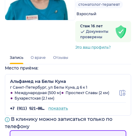
стоматолог-терапевт
Взрослый
Стаж 16 лет
Документы
проверены
Это ваш профиль?
Запись
О враче
Отзывы
Место приёма:
Альфамед на Белы Куна
г Санкт-Петербург, ул Белы Куна, д 6 к 1
Международная (500 м)
Проспект Славы (2 км)
Бухарестская (2.1 км)
показать
+7 (911) 921-00-88
В клинику можно записаться только по
телефону