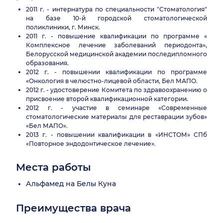
2011 г. - интернатура по специальности "Стоматология"
на базе 10-й городской стоматологической
поликлиники, г. Минск.
2011 г. - повышение квалификации по программе «
Комплексное лечение заболеваний периодонта»,
Белорусской медицинской академии последипломного
образования.
2012 г. - повышении квалификации по программе
«Онкология в челюстно-лицевой области, Бел МАПО.
2012 г. - удостоверение Комитета по здравоохранению о
присвоение второй квалификационной категории.
2012 г. - участие в семинаре «Современные
стоматологические материалы для реставрации зубов»
«Бел МАПО».
2013 г. - повышении квалификации в «ИНСТОМ» СПб
«Повторное эндодонтическое лечение».
Места работы
Альфамед на Белы Куна
Преимущества врача