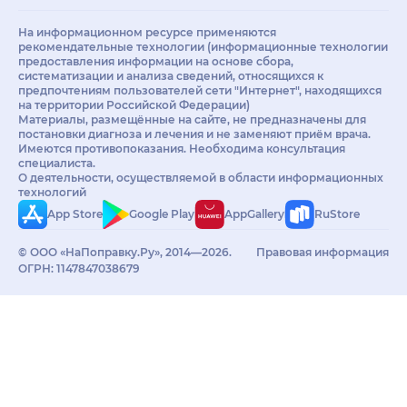
На информационном ресурсе применяются
рекомендательные технологии (информационные технологии
предоставления информации на основе сбора,
систематизации и анализа сведений, относящихся к
предпочтениям пользователей сети "Интернет", находящихся
на территории Российской Федерации)
Материалы, размещённые на сайте, не предназначены для
постановки диагноза и лечения и не заменяют приём врача.
Имеются противопоказания. Необходима консультация
специалиста.
О деятельности, осуществляемой в области информационных
технологий
App Store
Google Play
AppGallery
RuStore
© ООО «НаПоправку.Ру», 2014—2026.
Правовая информация
ОГРН: 1147847038679