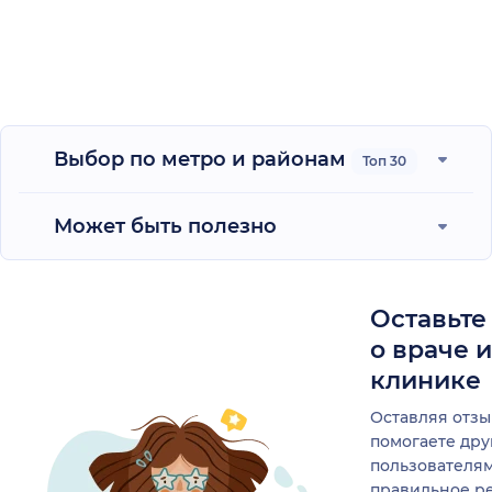
Выбор по метро и районам
Топ 30
Может быть полезно
Оставьте
о враче 
клинике
Оставляя отзы
помогаете др
пользователя
правильное р