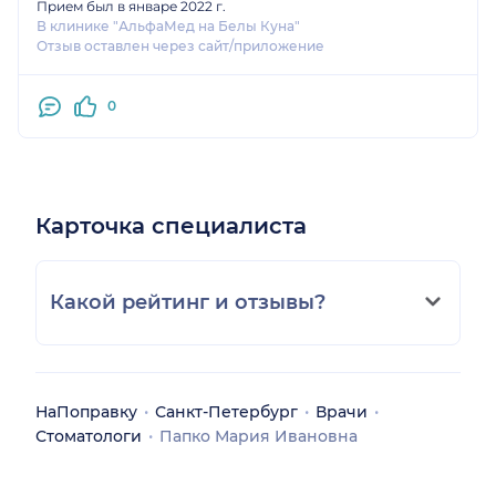
Прием был в январе 2022 г.
В клинике "АльфаМед на Белы Куна"
Отзыв оставлен через сайт/приложение
0
Карточка специалиста
Какой рейтинг и отзывы?
НаПоправку
Санкт-Петербург
Врачи
Стоматологи
Папко Мария Ивановна