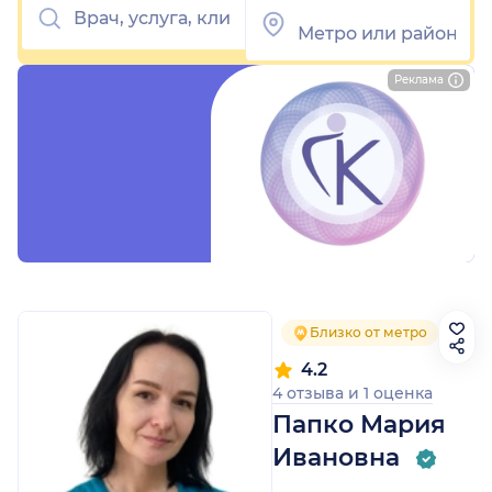
Реклама
Близко от метро
4.2
4 отзыва
и
1 оценка
Папко Мария
Ивановна