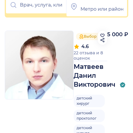
5 000 ₽
Выбор пациентов 2025
4.6
22 отзыва
и
8
оценок
Матвеев
Данил
Викторович
детский
хирург
детский
проктолог
детский