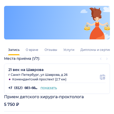
Запись
О враче
Отзывы
Услуги
Дипломы и сертифи
Места приёма (1/7):
21 век на Шаврова
г Санкт-Петербург, ул Шаврова, д 26
Комендантский проспект (2.7 км)
показать
+7 (812) 603-60-42
Прием детского хирурга-проктолога
5 750 ₽