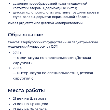
удаление новообразований кожи и подкожной
клетчатки: атеромы, дермоидные кисты;
детская колопроктология: анальные трещины, кровь в
стуле, запоры, дерматит перианальной области.
Имеет ряд статей по детской колопроктологии.
Образование
Санкт-Петербургский государственный педиатрический
медицинский университет (2011)
2014 г.
— ординатура по специальности «Детская
хирургия».
2012 г.
— интернатура по специальности «Детская
хирургия»;
Места работы
21 век на Шаврова
21 век на Брянцева
21 век на Энгельса