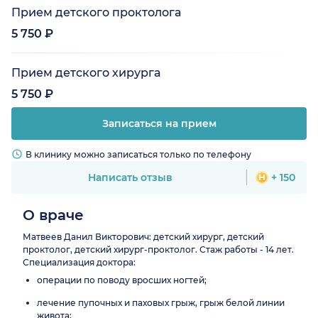
Прием детского проктолога
5 750 ₽
Прием детского хирурга
5 750 ₽
Записаться на прием
В клинику можно записаться только по телефону
Написать отзыв
+ 150
О враче
Матвеев Данил Викторович: детский хирург, детский
проктолог, детский хирург-проктолог. Стаж работы - 14 лет.
Специализация доктора:
операции по поводу вросших ногтей;
лечение пупочных и паховых грыж, грыж белой линии
живота;