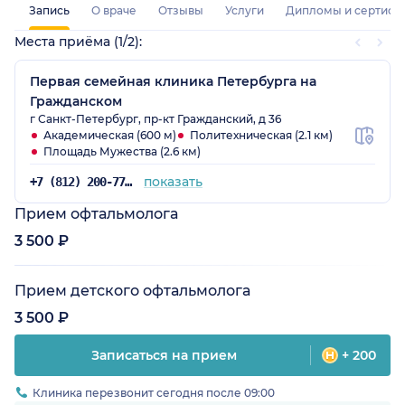
Запись
О враче
Отзывы
Услуги
Дипломы и сертифи
Места приёма (1/2):
Первая семейная клиника Петербурга на
Гражданском
г Санкт-Петербург, пр-кт Гражданский, д 36
Академическая (600 м)
Политехническая (2.1 км)
Площадь Мужества (2.6 км)
показать
+7 (812) 200-77-54
Прием офтальмолога
3 500 ₽
Прием детского офтальмолога
3 500 ₽
Записаться на прием
+ 200
Клиника перезвонит сегодня после 09:00