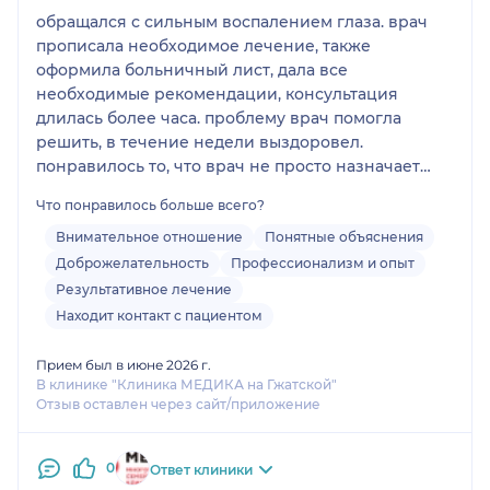
обращался с сильным воспалением глаза. врач
прописала необходимое лечение, также
оформила больничный лист, дала все
необходимые рекомендации, консультация
длилась более часа. проблему врач помогла
решить, в течение недели выздоровел.
понравилось то, что врач не просто назначает
лечение, а разъясняет назначенное лечение.
Что понравилось больше всего?
врач опытный и компетентный.
Внимательное отношение
Понятные объяснения
Доброжелательность
Профессионализм и опыт
Результативное лечение
Находит контакт с пациентом
Прием был в июне 2026 г.
В клинике "Клиника МЕДИКА на Гжатской"
Отзыв оставлен через сайт/приложение
0
Ответ клиники