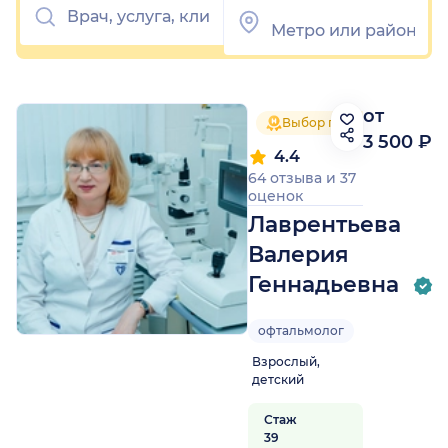
от
Выбор пациентов 2025
3 500 ₽
4.4
64 отзыва
и
37
оценок
Лаврентьева
Валерия
Геннадьевна
офтальмолог
Взрослый,
детский
Стаж
39