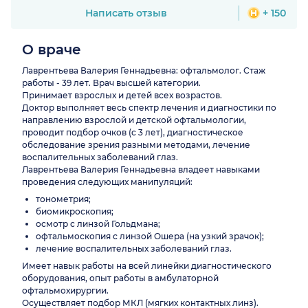
Написать отзыв
+ 150
О враче
Лаврентьева Валерия Геннадьевна: офтальмолог. Стаж
работы - 39 лет. Врач высшей категории.
Принимает взрослых и детей всех возрастов.
Доктор выполняет весь спектр лечения и диагностики по
направлению взрослой и детской офтальмологии,
проводит подбор очков (с 3 лет), диагностическое
обследование зрения разными методами, лечение
воспалительных заболеваний глаз.
Лаврентьева Валерия Геннадьевна владеет навыками
проведения следующих манипуляций:
тонометрия;
биомикроскопия;
осмотр с линзой Гольдмана;
офтальмоскопия с линзой Ошера (на узкий зрачок);
лечение воспалительных заболеваний глаз.
Имеет навык работы на всей линейки диагностического
оборудования, опыт работы в амбулаторной
офтальмохирургии.
Осуществляет подбор МКЛ (мягких контактных линз).