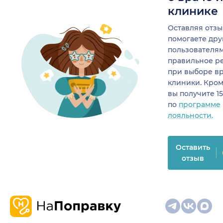
клинике
Оставляя отзы
помогаете др
пользователя
правильное р
при выборе в
клиники. Кром
вы получите 1
по
программе
лояльности.
Оставить
отзыв