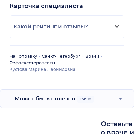
Карточка специалиста
Какой рейтинг и отзывы?
НаПоправку
Санкт-Петербург
Врачи
Рефлексотерапевты
Кустова Марина Леонидовна
Может быть полезно
Топ 10
Оставьте
о враче 