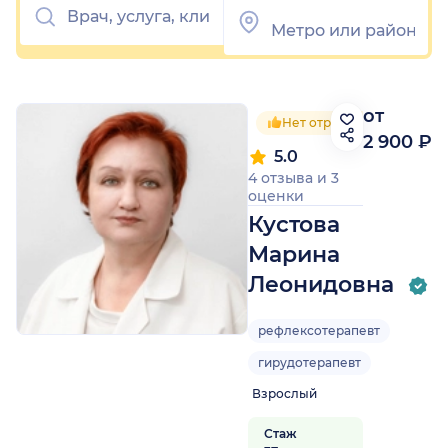
от
Нет отрицательных отзы
2 900 ₽
5.0
4 отзыва
и
3
оценки
Кустова
Марина
Леонидовна
рефлексотерапевт
гирудотерапевт
Взрослый
Стаж