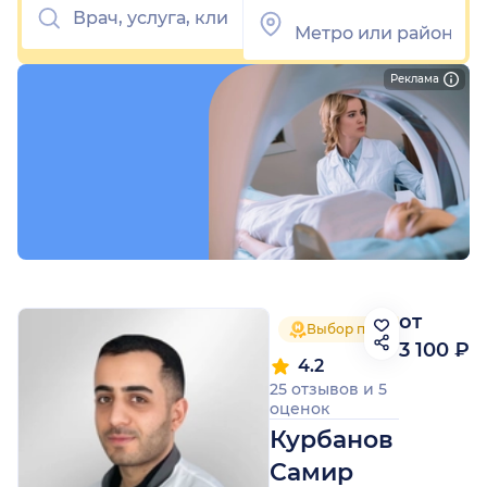
Реклама
от
Выбор пациентов 2025
3 100 ₽
4.2
25 отзывов
и
5
оценок
Курбанов
Самир