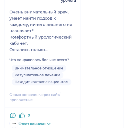
уролога
Очень внимательный врач,
умеет найти подход к
каждому, ничего лишнего не
назначает."
Комфортный урологический
кабинет.
Остались только
положительные впечатления
Что понравилось больше всего?
Внимательное отношение
Результативное лечение
Находит контакт с пациентом
Отзыв оставлен через сайт/
приложение
0
Ответ клиники