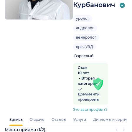
Курбанович
уролог
андролог
венеролог
врач УЗД
Взрослый
Стаж
10 лет
Вторая
категория
Документы
проверены
Это ваш профиль?
Запись
О враче
Отзывы
Услуги
Дипломы и сертифи
Места приёма (1/2):