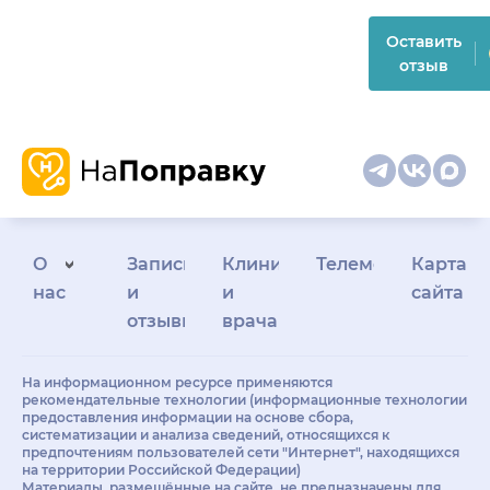
Оставить
отзыв
О
Запись
Клиникам
Телемедицина
Карта
нас
и
и
сайта
отзывы
врачам
На информационном ресурсе применяются
рекомендательные технологии (информационные технологии
предоставления информации на основе сбора,
систематизации и анализа сведений, относящихся к
предпочтениям пользователей сети "Интернет", находящихся
на территории Российской Федерации)
Материалы, размещённые на сайте, не предназначены для