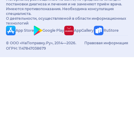
постановки диагноза и лечения и не заменяют приём врача.
Имеются противопоказания. Необходима консультация
специалиста.
О деятельности, осуществляемой в области информационных
технологий
App Store
Google Play
AppGallery
RuStore
© ООО «НаПоправку.Ру», 2014—2026.
Правовая информация
ОГРН: 1147847038679