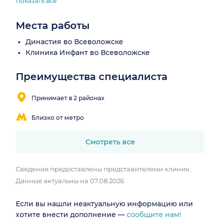
Показать все
Места работы
Династия во Всеволожске
Клиника Инфант во Всеволожске
Преимущества специалиста
Принимает в 2 районах
Близко от метро
Смотреть все
Сведения предоставлены представителями клиник.
Данные актуальны на 07.08.2026
Если вы нашли неактуальную информацию или
хотите внести дополнение —
сообщите нам!