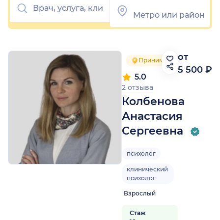
от
Принимает в 2 районах
5 500 ₽
5.0
2 отзыва
Колбенова
Анастасия
Сергеевна
психолог
клинический
психолог
Взрослый
Стаж