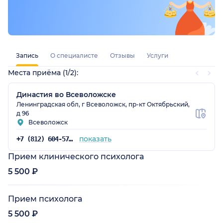
Запись
О специалисте
Отзывы
Услуги
Места приёма (1/2):
Династия во Всеволожске
Ленинградская обл, г Всеволожск, пр-кт Октябрьский,
д 96
Всеволожск
показать
+7 (812) 604-57-48
Прием клинического психолога
5 500 ₽
Прием психолога
5 500 ₽