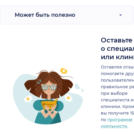
Может быть полезно
Оставьте
о специа
или клин
Оставляя отзы
помогаете др
пользователя
правильное р
при выборе
специалиста 
клиники. Кром
вы получите 1
по
программе
лояльности.