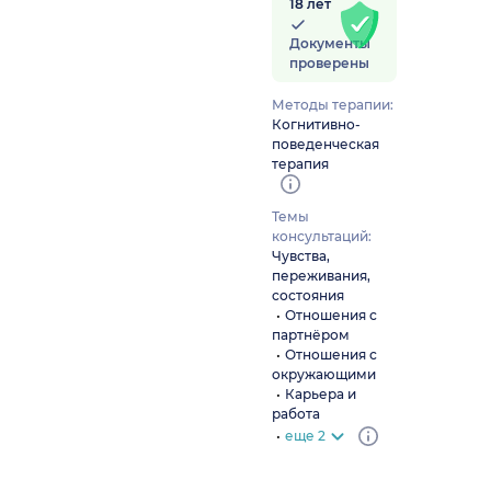
18 лет
Документы
проверены
Методы терапии:
Когнитивно-
поведенческая
терапия
Темы
консультаций:
Чувства,
переживания,
состояния
Отношения с
партнёром
Отношения с
окружающими
Карьера и
работа
еще 2