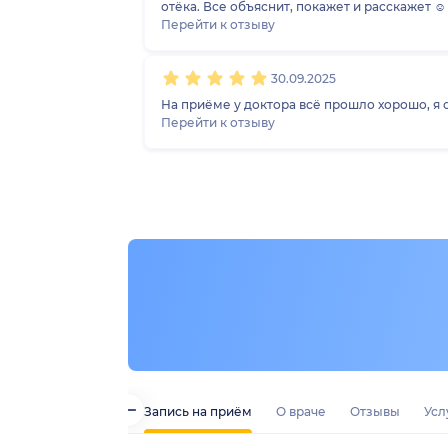
отёка. Все объяснит, покажет и расскажет ☺
Перейти к отзыву
30.09.2025
На приёме у доктора всё прошло хорошо, я о
Перейти к отзыву
Запись на приём
О враче
Отзывы
Усл