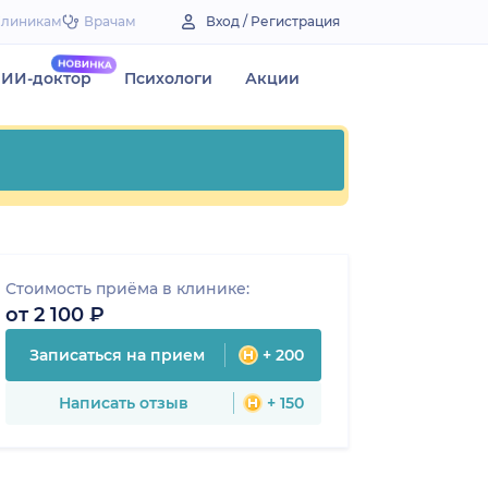
Клиникам
Врачам
Вход / Регистрация
ИИ-доктор
Психологи
Акции
Стоимость приёма в клинике:
от 2 100 ₽
Записаться на прием
+ 200
Написать отзыв
+ 150