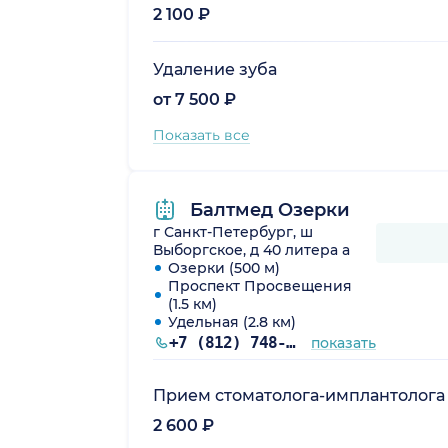
2 100 ₽
Удаление зуба
от 7 500 ₽
Показать все
Балтмед Озерки
г Санкт-Петербург, ш
Выборгское, д 40 литера а
Озерки (500 м)
Проспект Просвещения
(1.5 км)
Удельная (2.8 км)
+7 (812) 748-37-83
показать
Прием стоматолога-имплантолога
2 600 ₽