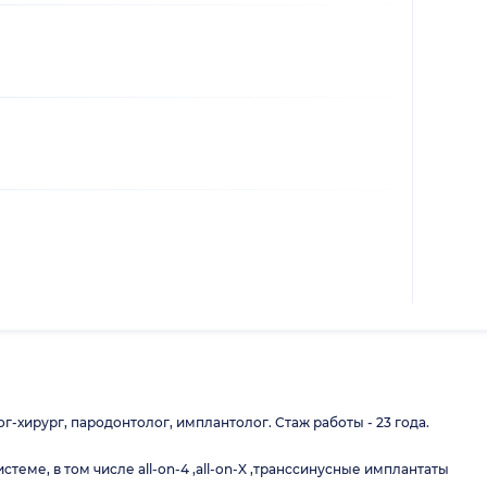
-хирург, пародонтолог, имплантолог. Стаж работы - 23 года.
еме, в том числе all-on-4 ,all-on-X ,транссинусные имплантаты