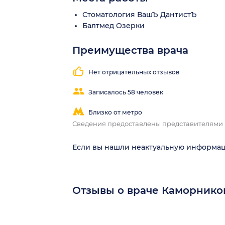
Стоматология ВашЪ ДантистЪ
Балтмед Озерки
Преимущества врача
Нет отрицательных отзывов
Записалось 58 человек
Близко от метро
Сведения предоставлены представителями
Если вы нашли неактуальную информа
Отзывы о враче Каморнико