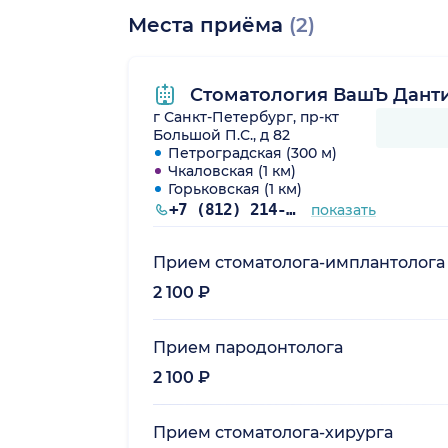
Места приёма
(2)
Стоматология ВашЪ Дант
г Санкт-Петербург, пр-кт
Большой П.С., д 82
Петроградская (300 м)
Чкаловская (1 км)
Горьковская (1 км)
+7 (812) 214-57-08
показать
Прием стоматолога-имплантолога
2 100 ₽
Прием пародонтолога
2 100 ₽
Прием стоматолога-хирурга