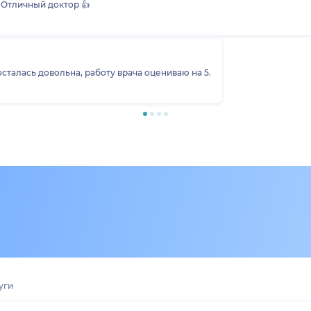
️ Отличный доктор 👍
сталась довольна, работу врача оцениваю на 5.
уги