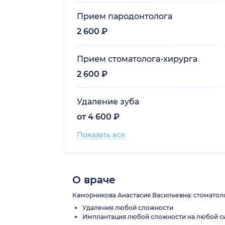
Прием пародонтолога
2 600 ₽
Прием стоматолога-хирурга
2 600 ₽
Удаление зуба
от 4 600 ₽
Показать все
О враче
Каморникова Анастасия Васильевна: стоматолог
Удаления любой сложности
Имплантация любой сложности на любой сист