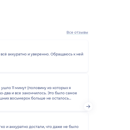
Все отзывы
всё аккуратно и уверенно. Обращаюсь к ней
ушло 11 минут (половину из которых я
аз-два и все закончилось. Это было самое
лишних восьмерок больше не осталось…
ко и аккуратно достали, что даже не было