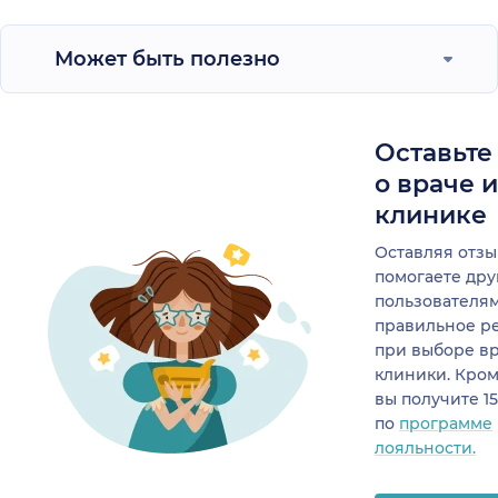
Может быть полезно
Оставьте
о враче 
клинике
Оставляя отзы
помогаете др
пользователя
правильное р
при выборе в
клиники. Кром
вы получите 1
по
программе
лояльности.