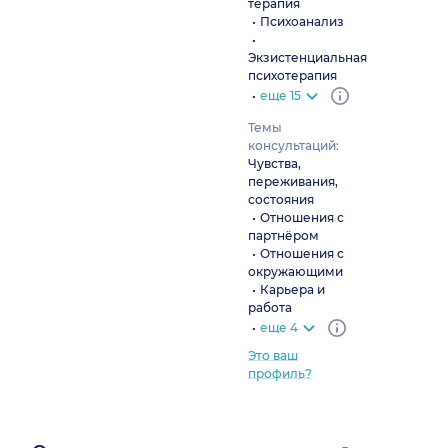
терапия
Психоанализ
Экзистенциальная
психотерапия
еще 15
Темы
консультаций:
Чувства,
переживания,
состояния
Отношения с
партнёром
Отношения с
окружающими
Карьера и
работа
еще 4
Это ваш
профиль?