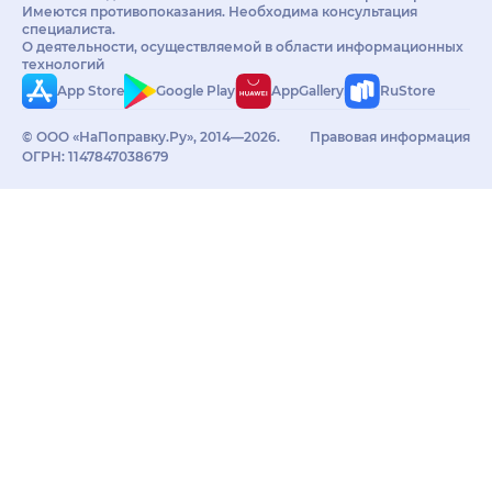
Имеются противопоказания. Необходима консультация
специалиста.
О деятельности, осуществляемой в области информационных
технологий
App Store
Google Play
AppGallery
RuStore
© ООО «НаПоправку.Ру», 2014—2026.
Правовая информация
ОГРН: 1147847038679