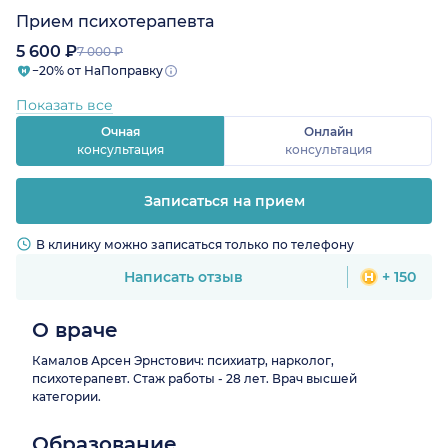
Прием психотерапевта
5 600 ₽
7 000 ₽
−20% от НаПоправку
Показать все
Очная
Онлайн
консультация
консультация
Записаться на прием
В клинику можно записаться только по телефону
Написать отзыв
+ 150
О враче
Камалов Арсен Эрнстович: психиатр, нарколог,
психотерапевт. Стаж работы - 28 лет. Врач высшей
категории.
Образование