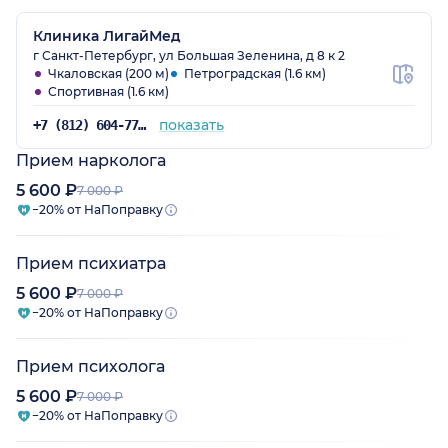
Клиника ЛигайМед
г Санкт-Петербург, ул Большая Зеленина, д 8 к 2
Чкаловская (200 м)
Петроградская (1.6 км)
Спортивная (1.6 км)
показать
+7 (812) 604-77-48
Прием нарколога
5 600 ₽
7 000 ₽
−20% от НаПоправку
Прием психиатра
5 600 ₽
7 000 ₽
−20% от НаПоправку
Прием психолога
5 600 ₽
7 000 ₽
−20% от НаПоправку