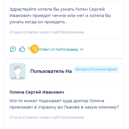
Здраствуйте хотела бы узнать Голян Сергей
Иванович приедит чечню или нет и хотела бы
узнать когда он приедить .
Отзыв оставлен через сайт/приложение
7
Ответ от НаПоправку
Вопрос/Комментарий
Пользователь НаПоправку
Голяна Сергей Иванович
Кто-то может подскажет куда доктор Голяна
приезжает в Украину во Львове в какую клинику?
Отзыв оставлен через сайт/приложение