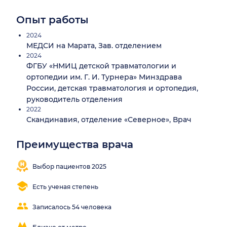
Опыт работы
2024
МЕДСИ на Марата, Зав. отделением
2024
ФГБУ «НМИЦ детской травматологии и
ортопедии им. Г. И. Турнера» Минздрава
России, детская травматология и ортопедия,
руководитель отделения
2022
Скандинавия, отделение «Северное», Врач
Преимущества врача
Помогает
в
сложных
Выбор пациентов 2025
случаях
Есть ученая степень
Записалось 54 человека