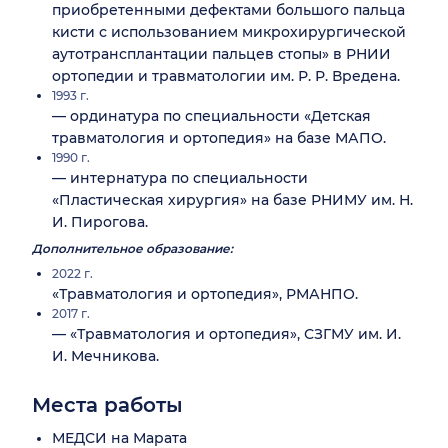
приобретенными дефектами большого пальца
кисти с использованием микрохирургической
аутотрансплантации пальцев стопы» в РНИИ
ортопедии и травматологии им. Р. Р. Вредена.
1993 г.
— ординатура по специальности «Детская
травматология и ортопедия» на базе МАПО.
1990 г.
— интернатура по специальности
«Пластическая хирургия» на базе РНИМУ им. Н.
И. Пирогова.
Дополнительное образование:
2022 г.
«Травматология и ортопедия», РМАНПО.
2017 г.
— «Травматология и ортопедия», СЗГМУ им. И.
И. Мечникова.
Места работы
МЕДСИ на Марата