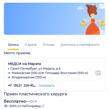
Запись
О враче
Отзывы
Дипломы и сертификаты
Место приёма:
МЕДСИ на Марата
г Санкт-Петербург, ул Марата, д 6
Маяковская (200 м)
Площадь Восстания (500 м)
Владимирская (700 м)
показать
+7 (812) 214-91-98
Прием пластического хирурга
бесплатно
4 400 ₽
−100% от НаПоправку