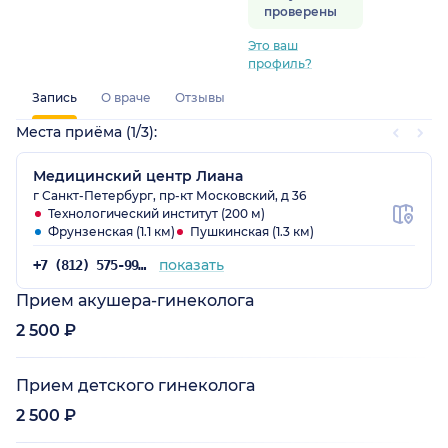
проверены
Это ваш
профиль?
Запись
О враче
Отзывы
Места приёма (1/3):
Медицинский центр Лиана
г Санкт-Петербург, пр-кт Московский, д 36
Технологический институт (200 м)
Фрунзенская (1.1 км)
Пушкинская (1.3 км)
показать
+7 (812) 575-99-16
Прием акушера-гинеколога
2 500 ₽
Прием детского гинеколога
2 500 ₽