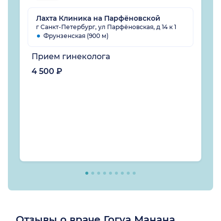
Лахта Клиника на Парфёновской
г Санкт-Петербург, ул Парфёновская, д 14 к 1
Фрунзенская (900 м)
Прием гинеколога
4 500 ₽
Отзывы о враче Гогуа Манана