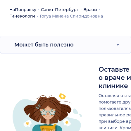
НаПоправку
Санкт-Петербург
Врачи
Гинекологи
Гогуа Манана Спиридоновна
Может быть полезно
Оставьте
о враче 
клинике
Оставляя отзы
помогаете др
пользователя
правильное р
при выборе в
клиники. Кром