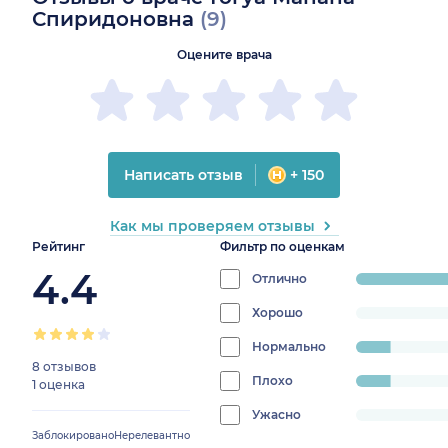
Спиридоновна
(9)
Оцените врача
Написать отзыв
+ 150
Как мы проверяем отзывы
Рейтинг
Фильтр по оценкам
4.4
Отлично
progress:
77.7777777777777
Хорошо
progress:
0%
Нормально
progress:
8 отзывов
11.11111111111111%
Плохо
progress:
1 оценка
11.11111111111111%
Ужасно
progress:
Заблокировано
Нерелевантно
0%