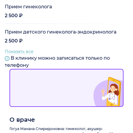
Прием гинеколога
2 500 ₽
Прием детского гинеколога-эндокринолога
2 500 ₽
Показать все
В клинику можно записаться только по
телефону
О враче
Гогуа Манана Спиридоновна: гинеколог, акушер-