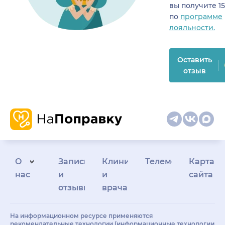
вы получите 1
по
программе
лояльности.
Оставить
отзыв
О
Запись
Клиникам
Телемедицина
Карта
нас
и
и
сайта
отзывы
врачам
На информационном ресурсе применяются
рекомендательные технологии (информационные технологии