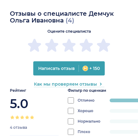
Отзывы о специалисте Демчук
Ольга Ивановна
(4)
Оцените специалиста
Написать отзыв
+ 150
Как мы проверяем отзывы
Рейтинг
Фильтр по оценкам
5.0
Отлично
progress:
100%
Хорошо
progress:
0%
Нормально
progress:
4 отзыва
0%
Плохо
progress: