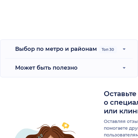
Выбор по метро и районам
Топ 30
Может быть полезно
Оставьте
о специа
или клин
Оставляя отзы
помогаете др
пользователя