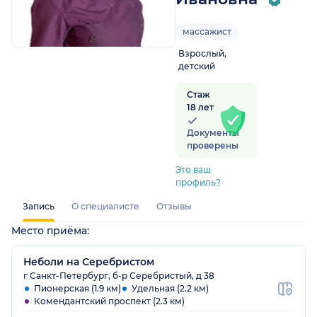
массажист
Взрослый,
детский
Стаж
18 лет
Документы
проверены
Это ваш
профиль?
Запись
О специалисте
Отзывы
Место приёма:
Неболи на Серебристом
г Санкт-Петербург, б-р Серебристый, д 38
Пионерская (1.9 км)
Удельная (2.2 км)
Комендантский проспект (2.3 км)