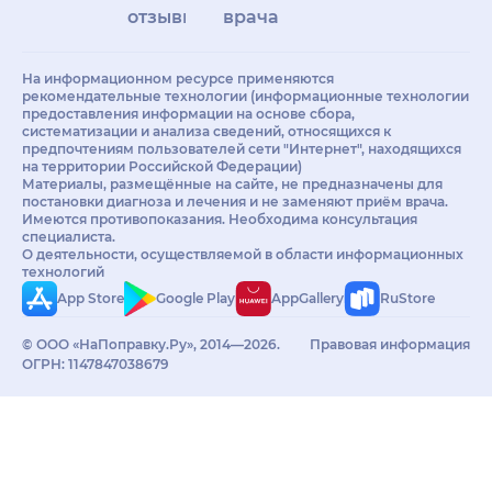
отзывы
врачам
На информационном ресурсе применяются
рекомендательные технологии (информационные технологии
предоставления информации на основе сбора,
систематизации и анализа сведений, относящихся к
предпочтениям пользователей сети "Интернет", находящихся
на территории Российской Федерации)
Материалы, размещённые на сайте, не предназначены для
постановки диагноза и лечения и не заменяют приём врача.
Имеются противопоказания. Необходима консультация
специалиста.
О деятельности, осуществляемой в области информационных
технологий
App Store
Google Play
AppGallery
RuStore
© ООО «НаПоправку.Ру», 2014—2026.
Правовая информация
ОГРН: 1147847038679