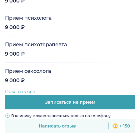
9 000 ₽
Прием психолога
9 000 ₽
Прием психотерапевта
9 000 ₽
Прием сексолога
9 000 ₽
Показать все
Записаться на прием
В клинику можно записаться только по телефону
Написать отзыв
+ 150