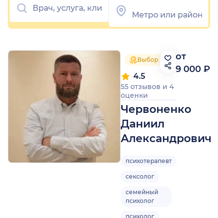
от
Выбор пациентов 2026
9 000 ₽
4.5
55 отзывов
и
4
оценки
Червоненко
Даниил
Александрович
психотерапевт
сексолог
семейный
психолог
психолог