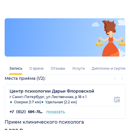
приятная и уютная обстановка, сеансы пролетают
незаметно и хочется возвращаться! Однозначно
рекомендую!
Запись
О враче
Отзывы
Услуги
Дипломы и сертифи
Места приёма (1/2):
Центр психологии Дарьи Флоровской
г Санкт-Петербург, ул Лиственная, д 18 к 1
Озерки (1.7 км)
Удельная (2.2 км)
показать
+7 (812) 604-78-46
Прием клинического психолога