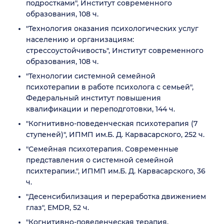
подростками", Институт современного
образования, 108 ч.
"Технология оказания психологических услуг
населению и организациям:
стрессоустойчивость", Институт современного
образования, 108 ч.
"Технологии системной семейной
психотерапии в работе психолога с семьей",
Федеральный институт повышения
квалификации и переподготовки, 144 ч.
"Когнитивно-поведенческая психотерапия (7
ступеней)", ИПМП им.Б. Д. Карвасарского, 252 ч.
"Семейная психотерапия. Современные
представления о системной семейной
психтерапии.", ИПМП им.Б. Д. Карвасарского, 36
ч.
"Десенсибилизация и переработка движением
глаз", EMDR, 52 ч.
"Когнитивно-поведенческая терапия.