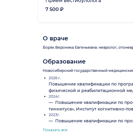
Прием вестибулолога
7 500 ₽
О враче
Боряк Вероника Евгеньевна: невролог, отоневро
Образование
Новосибирский государственный медицинский 
2026 г.
Повышение квалификации по програм
физической и реабилитационной мед
2024г.
— Повышение квалификации по прогр
тиннитуса», Институт когнитивно-пов
2023г.
— Повышение квалификации по прог
Показать все