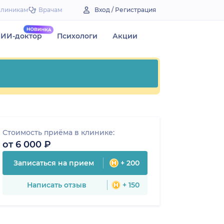
Клиникам
Врачам
Вход / Регистрация
ИИ-доктор
Психологи
Акции
Стоимость приёма в клинике:
от 6 000 ₽
Записаться на прием
+ 200
Написать отзыв
+ 150