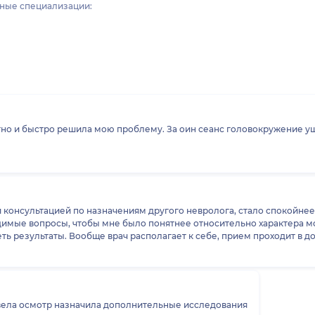
ные специализации:
но и быстро решила мою проблему. За оин сеанс головокружение ушл
 консультацией по назначениям другого невролога, стало спокойнее
имые вопросы, чтобы мне было понятнее относительно характера м
еть результаты. Вообще врач располагает к себе, прием проходит в
овела осмотр назначила дополнительные исследования