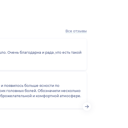
Все отзывы
о. Очень благодарна и рада ,что есть такой
 и появилось больше ясности по
оих головных болей. Обозначили несколько
 доброжелательной и комфортной атмосфере.