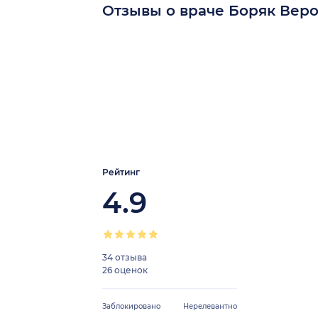
Отзывы о враче Боряк Вер
Рейтинг
4.9
34 отзыва
26 оценок
Заблокировано
Нерелевантно