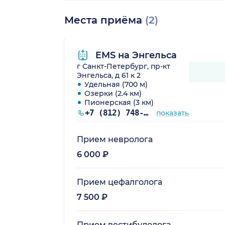
Места приёма
(2)
EMS на Энгельса
г Санкт-Петербург, пр-кт
Энгельса, д 61 к 2
Удельная (700 м)
Озерки (2.4 км)
Пионерская (3 км)
+7 (812) 748-37-16
показать
Прием невролога
6 000 ₽
Прием цефалголога
7 500 ₽
Прием вестибулолога