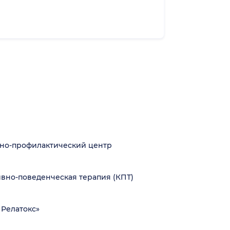
бно-профилактический центр
вно-поведенческая терапия (КПТ)
Релатокс»