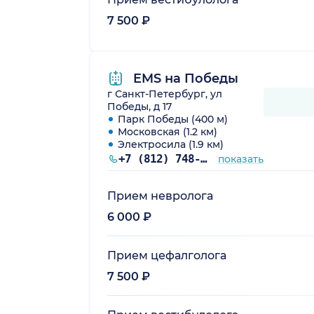
7 500 ₽
EMS на Победы
г Санкт-Петербург, ул
Победы, д 17
Парк Победы (400 м)
Московская (1.2 км)
Электросила (1.9 км)
+7 (812) 748-33-79
показать
Прием невролога
6 000 ₽
Прием цефалголога
7 500 ₽