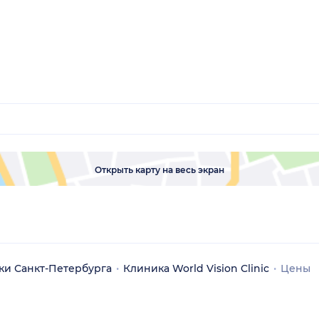
Открыть карту на весь экран
ки Санкт-Петербурга
Клиника World Vision Clinic
Цены