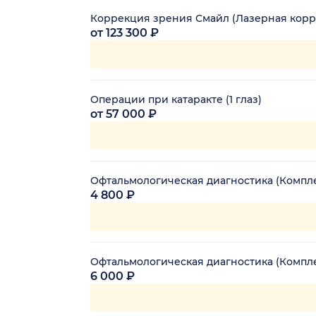
Коррекция зрения Смайл (Лазерная корре
от 123 300 ₽
Операции при катаракте (1 глаз)
от 57 000 ₽
Офтальмологическая диагностика (Компле
4 800 ₽
Офтальмологическая диагностика (Компл
6 000 ₽