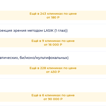
Ещё в 243 клиниках по цене
от 180 Р
кция зрения методом LASIK (1 глаз))
Ещё в 9 клиниках по цене
от 16 000 Р
атических, би/моно/мультифокальных)
Ещё в 228 клиниках по цене
от 450 Р
Ещё в 6 клиниках по цене
от 90 000 Р