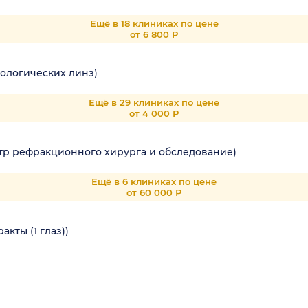
Ещё в 18 клиниках по цене
от 6 800 Р
ологических линз)
Ещё в 29 клиниках по цене
от 4 000 Р
тр рефракционного хирурга и обследование)
Ещё в 6 клиниках по цене
от 60 000 Р
кты (1 глаз))