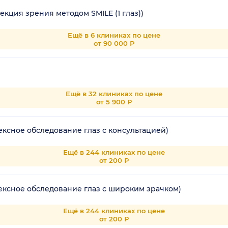
кция зрения методом SMILE (1 глаз))
Ещё в 6 клиниках по цене
от 90 000 Р
Ещё в 32 клиниках по цене
от 5 900 Р
ксное обследование глаз с консультацией)
Ещё в 244 клиниках по цене
от 200 Р
ексное обследование глаз с широким зрачком)
Ещё в 244 клиниках по цене
от 200 Р