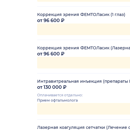
Коррекция зрения ФЕМТОЛасик (1 глаз)
от 96 600 ₽
Коррекция зрения ФЕМТОЛасик (Лазерная 
от 96 600 ₽
Интравитреальная инъекция (препараты 
от 130 000 ₽
Оплачивается отдельно:
Прием офтальмолога
Лазерная коагуляция сетчатки (Лечение се