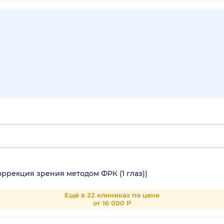
ррекция зрения методом ФРК (1 глаз))
Ещё в 22 клиниках по цене
от 16 000 Р