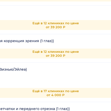
Ещё в 12 клиниках по цене
от 39 200 Р
коррекция зрения (1 глаз))
Ещё в 12 клиниках по цене
от 39 200 Р
Визкью/Эйлеа)
Ещё в 17 клиниках по цене
от 4 000 Р
тчатки и переднего отрезка (1 глаз))