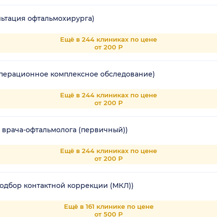
льтация офтальмохирурга)
Ещё в 244 клиниках по цене
от 200 Р
перационное комплексное обследование)
Ещё в 244 клиниках по цене
от 200 Р
 врача-офтальмолога (первичный))
Ещё в 244 клиниках по цене
от 200 Р
подбор контактной коррекции (МКЛ))
Ещё в 161 клинике по цене
от 500 Р