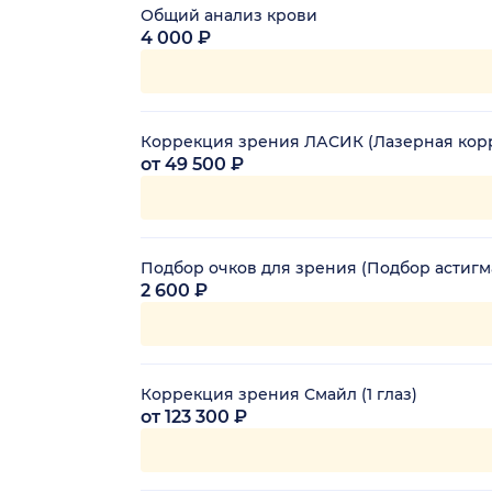
Общий анализ крови
4 000 ₽
Коррекция зрения ЛАСИК (Лазерная корре
от 49 500 ₽
Подбор очков для зрения (Подбор астигм
2 600 ₽
Коррекция зрения Смайл (1 глаз)
от 123 300 ₽