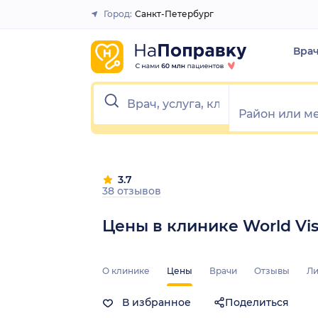
Город:
Санкт-Петербург
Закрыть
Вра
3.7
38 отзывов
Цены в клинике World Vis
О клинике
Цены
Врачи
Отзывы
Ли
В избранное
Поделиться