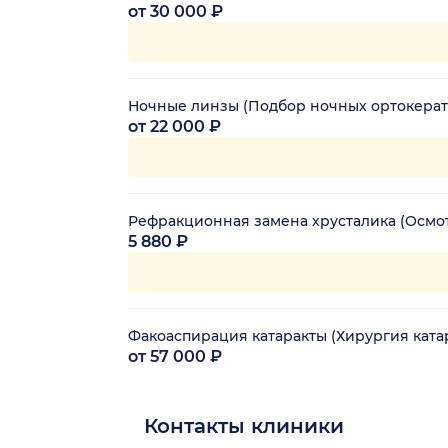
от 30 000 ₽
Ночные линзы (Подбор ночных ортокерат
от 22 000 ₽
Рефракционная замена хрусталика (Осмо
5 880 ₽
Факоаспирация катаракты (Хирургия катара
от 57 000 ₽
Контакты клиники