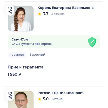
Король Екатерина Васильевна
3.7
3 отзыва
Стаж 47 лет
Документы проверены
терапевт
Взрослый
Прием терапевта
1 950 ₽
Рогозин Денис Иванович
5.0
1 отзыв