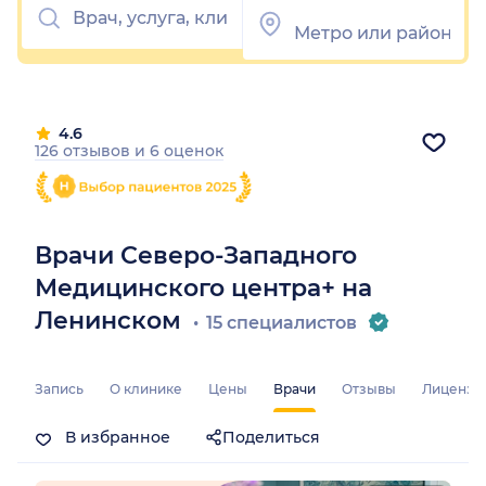
4.6
126 отзывов
и
6 оценок
Врачи Северо-Западного
Медицинского центра+ на
Ленинском
15 специалистов
Запись
О клинике
Цены
Врачи
Отзывы
Лицензи
В избранное
Поделиться