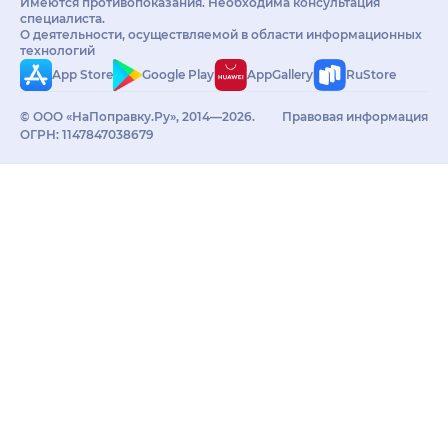
Имеются противопоказания. Необходима консультация
специалиста.
О деятельности, осуществляемой в области информационных
технологий
App Store
Google Play
AppGallery
RuStore
© ООО «НаПоправку.Ру», 2014—2026.
Правовая информация
ОГРН: 1147847038679