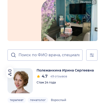
Реклама
Полежанкина Ирина Сергеевна
4.7
49 отзывов
Стаж 24 года
терапевт
гематолог
Взрослый