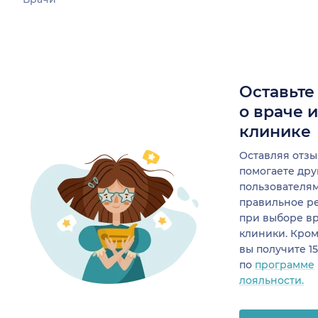
Оставьте
о враче 
клинике
Оставляя отзы
помогаете др
пользователя
правильное р
при выборе в
клиники. Кром
вы получите 1
по
программе
лояльности.