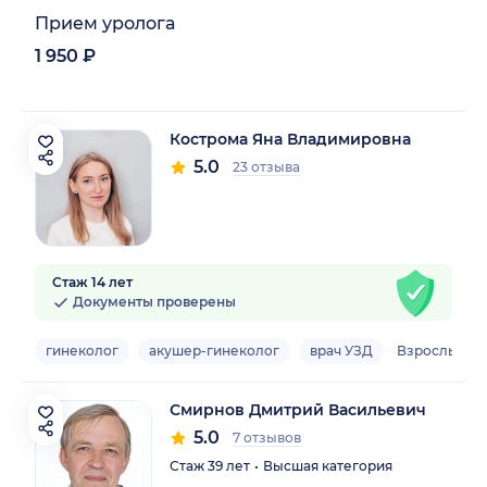
Прием уролога
1 950 ₽
Кострома Яна Владимировна
5.0
23 отзыва
Стаж 14 лет
Документы проверены
гинеколог
акушер-гинеколог
врач УЗД
Взрослый
Смирнов Дмитрий Васильевич
5.0
7 отзывов
Стаж 39 лет
Высшая категория