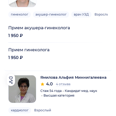
гинеколог
акушер-гинеколог
врач УЗД
Взрослый
Прием акушера-гинеколога
1 950 ₽
Прием гинеколога
1 950 ₽
Ямилова Альфия Миннигалеевна
4.0
4 отзыва
Стаж 54 года
Кандидат мед. наук
Высшая категория
кардиолог
Взрослый